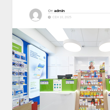
От
admin
СЕН 10, 2025