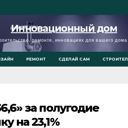
Инновационный дом
троительстве, ремонте, инновациях для вашего дома 
ИЗАЙН
РЕМОНТ
СДЕЛАЙ САМ
СТРОИТЕ
6,6» за полугодие
ку на 23,1%