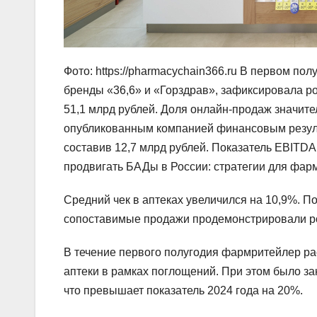
Фото: https://pharmacychain366.ru В первом по
бренды «36,6» и «Горздрав», зафиксировала рос
51,1 млрд рублей. Доля онлайн-продаж значит
опубликованным компанией финансовым резуль
составив 12,7 млрд рублей. Показатель EBITDA 
продвигать БАДы в России: стратегии для фа
Средний чек в аптеках увеличился на 10,9%. П
сопоставимые продажи продемонстрировали ро
В течение первого полугодия фармритейлер рас
аптеки в рамках поглощений. При этом было зак
что превышает показатель 2024 года на 20%.