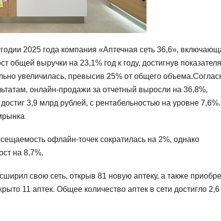
лугодии 2025 года компания «Аптечная сеть 36,6», включающ
т общей выручки на 23,1% год к году, достигнув показателя
ельно увеличилась, превысив 25% от общего объема.Соглас
татам, онлайн-продажи за отчетный выросли на 36,8%,
достиг 3,9 млрд рублей, с рентабельностью на уровне 7,6%.
рмрынка
осещаемость офлайн-точек сократилась на 2%, однако
ст на 8,7%.
ширил свою сеть, открыв 81 новую аптеку, а также приобре
рыто 11 аптек. Общее количество аптек в сети достигло 2,6 