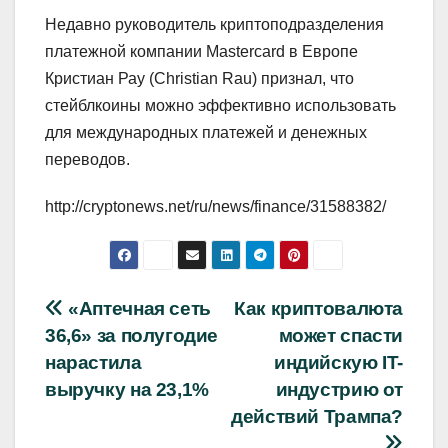
Недавно руководитель криптоподразделения
платежной компании Mastercard в Европе
Кристиан Рау (Christian Rau) признал, что
стейблкоины можно эффективно использовать
для международных платежей и денежных
переводов.
http://cryptonews.net/ru/news/finance/31588382/
Навигация
«Аптечная сеть
Как криптовалюта
36,6» за полугодие
может спасти
по
нарастила
индийскую IT-
записям
выручку на 23,1%
индустрию от
действий Трампа?