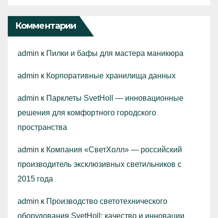
Комментарии
admin
к
Пилки и бафы для мастера маникюра
admin
к
Корпоративные хранилища данных
admin
к
Парклеты SvetHoll — инновационные
решения для комфортного городского
пространства
admin
к
Компания «СветХолл» — российский
производитель эксклюзивных светильников с
2015 года
admin
к
Производство светотехнического
оборудования SvetHoll: качество и инновации