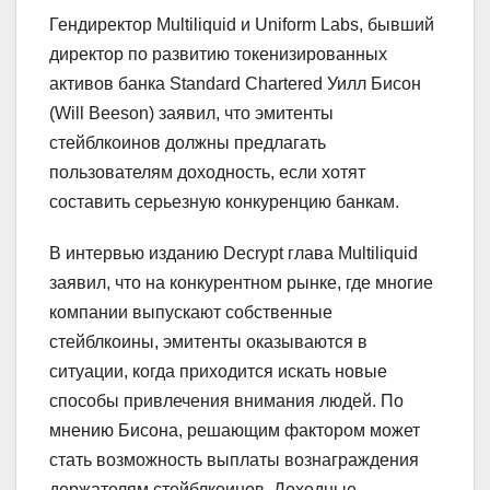
Гендиректор Multiliquid и Uniform Labs, бывший
директор по развитию токенизированных
активов банка Standard Chartered Уилл Бисон
(Will Beeson) заявил, что эмитенты
стейблкоинов должны предлагать
пользователям доходность, если хотят
составить серьезную конкуренцию банкам.
В интервью изданию Decrypt глава Multiliquid
заявил, что на конкурентном рынке, где многие
компании выпускают собственные
стейблкоины, эмитенты оказываются в
ситуации, когда приходится искать новые
способы привлечения внимания людей. По
мнению Бисона, решающим фактором может
стать возможность выплаты вознаграждения
держателям стейблкоинов. Доходные