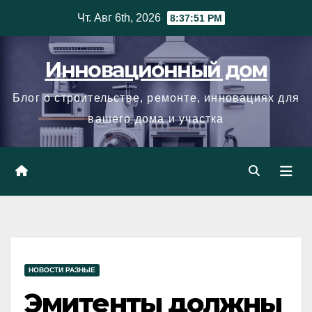
Skip
Чт. Авг 6th, 2026
8:37:52 PM
to
content
Инновационный дом
Блог о строительстве, ремонте, инновациях для
вашего дома и участка
НОВОСТИ РАЗНЫЕ
Эмитенты должны