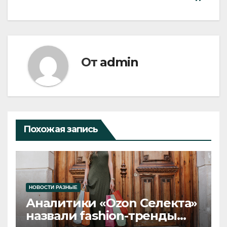
От
admin
Похожая запись
НОВОСТИ РАЗНЫЕ
Аналитики «Ozon Селекта»
назвали fashion-тренды