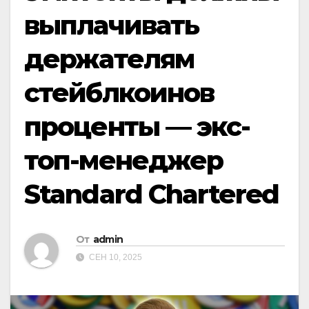
выплачивать
держателям
стейблкоинов
проценты — экс-
топ-менеджер
Standard Chartered
От
admin
СЕН 10, 2025