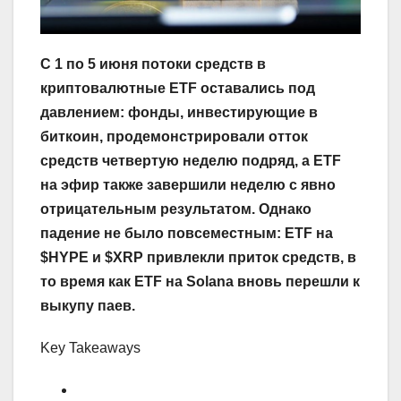
С 1 по 5 июня потоки средств в
криптовалютные ETF оставались под
давлением: фонды, инвестирующие в
биткоин, продемонстрировали отток
средств четвертую неделю подряд, а ETF
на эфир также завершили неделю с явно
отрицательным результатом. Однако
падение не было повсеместным: ETF на
$HYPE и $XRP привлекли приток средств, в
то время как ETF на Solana вновь перешли к
выкупу паев.
Key Takeaways