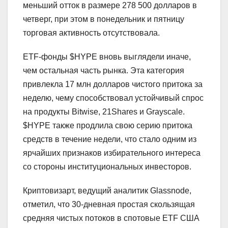
меньший отток в размере 278 500 долларов в
четверг, при этом в понедельник и пятницу
торговая активность отсутствовала.
ETF-фонды $HYPE вновь выглядели иначе,
чем остальная часть рынка. Эта категория
привлекла 17 млн долларов чистого притока за
неделю, чему способствовал устойчивый спрос
на продукты Bitwise, 21Shares и Grayscale.
$HYPE также продлила свою серию притока
средств в течение недели, что стало одним из
ярчайших признаков избирательного интереса
со стороны институциональных инвесторов.
Криптовизарт, ведущий аналитик Glassnode,
отметил, что 30-дневная простая скользящая
средняя чистых потоков в спотовые ETF США