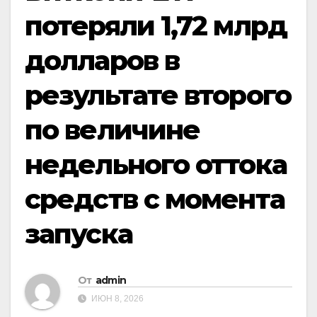
потеряли 1,72 млрд
долларов в
результате второго
по величине
недельного оттока
средств с момента
запуска
От
admin
ИЮН 8, 2026