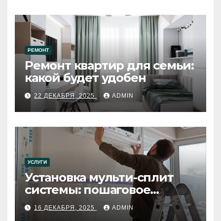
РЕМОНТ
Ремонт квартир для семьи:
какой будет удобен
22 ДЕКАБРЯ, 2025
ADMIN
УСЛУГИ
Установка мульти-сплит
системы: пошаговое
руководство
16 ДЕКАБРЯ, 2025
ADMIN