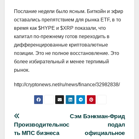
Послание недели было ясным. Биткойн и эфир
оставались препятствием для рынка ETF, в то
время как $HYPE и $XRP показали, что
капитал по-прежнему готов переходить в
дифференцированные криптовалютные
позиции. Это не полное восстановление. Это
более избирательный и менее терпимый
рынок.
http://cryptonews.net/ru/news/finance/32982838/
Навигация
Сэм Бэнкман-Фрид
Производительнос
подал
по
ть МПС бизнеса
официальное