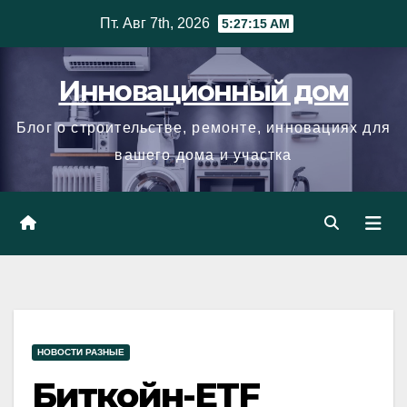
Skip
Пт. Авг 7th, 2026
5:27:16 AM
to
content
Инновационный дом
Блог о строительстве, ремонте, инновациях для
вашего дома и участка
НОВОСТИ РАЗНЫЕ
Биткойн-ETF