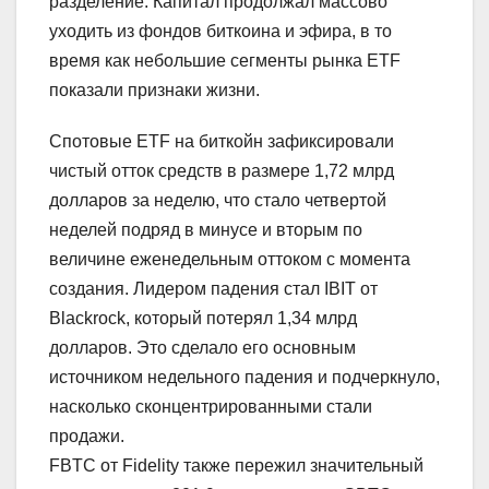
разделение. Капитал продолжал массово
уходить из фондов биткоина и эфира, в то
время как небольшие сегменты рынка ETF
показали признаки жизни.
Спотовые ETF на биткойн зафиксировали
чистый отток средств в размере 1,72 млрд
долларов за неделю, что стало четвертой
неделей подряд в минусе и вторым по
величине еженедельным оттоком с момента
создания. Лидером падения стал IBIT от
Blackrock, который потерял 1,34 млрд
долларов. Это сделало его основным
источником недельного падения и подчеркнуло,
насколько сконцентрированными стали
продажи.
FBTC от Fidelity также пережил значительный