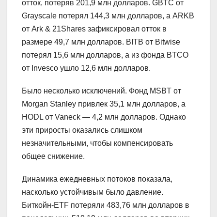
отток, потеряв 201,9 млн долларов. GBTC от
Grayscale потерял 144,3 млн долларов, а ARKB
от Ark & 21Shares зафиксировал отток в
размере 49,7 млн долларов. BITB от Bitwise
потерял 15,6 млн долларов, а из фонда BTCO
от Invesco ушло 12,6 млн долларов.
Было несколько исключений. Фонд MSBT от
Morgan Stanley привлек 35,1 млн долларов, а
HODL от Vaneck — 4,2 млн долларов. Однако
эти приросты оказались слишком
незначительными, чтобы компенсировать
общее снижение.
Динамика ежедневных потоков показала,
насколько устойчивым было давление.
Биткойн-ETF потеряли 483,76 млн долларов в