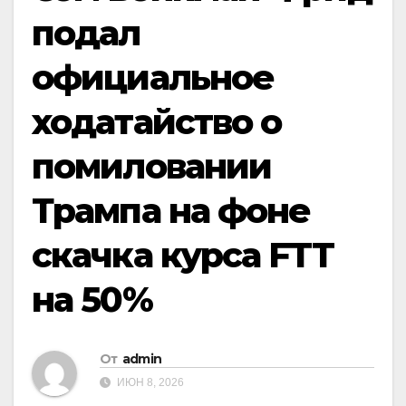
подал
официальное
ходатайство о
помиловании
Трампа на фоне
скачка курса FTT
на 50%
От
admin
ИЮН 8, 2026