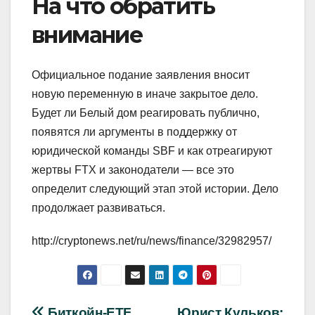
На что обратить
внимание
Официальное подание заявления вносит
новую переменную в иначе закрытое дело.
Будет ли Белый дом реагировать публично,
появятся ли аргументы в поддержку от
юридической команды SBF и как отреагируют
жертвы FTX и законодатели — все это
определит следующий этап этой истории. Дело
продолжает развиваться.
http://cryptonews.net/ru/news/finance/32982957/
Биткойн-ETF
Юрист Кульков: