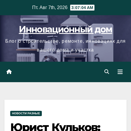
Skip
Пт. Авг 7th, 2026
3:07:05 AM
to
content
Инновационный дом
Блог о строительстве, ремонте, инновациях для
вашего дома и участка
НОВОСТИ РАЗНЫЕ
Юрист Кульков: