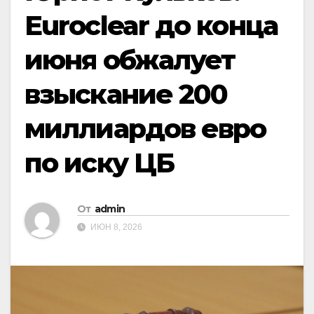
Euroclear до конца
июня обжалует
взыскание 200
миллиардов евро
по иску ЦБ
От
admin
ИЮН 8, 2026