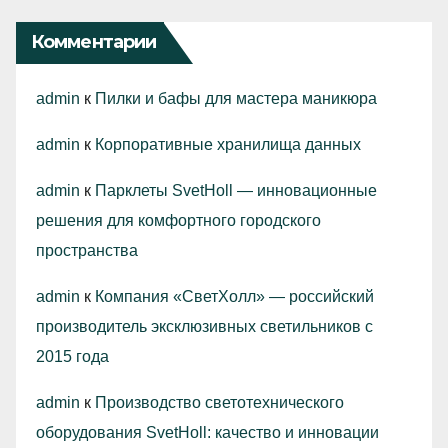
Комментарии
admin
к
Пилки и бафы для мастера маникюра
admin
к
Корпоративные хранилища данных
admin
к
Парклеты SvetHoll — инновационные
решения для комфортного городского
пространства
admin
к
Компания «СветХолл» — российский
производитель эксклюзивных светильников с
2015 года
admin
к
Производство светотехнического
оборудования SvetHoll: качество и инновации