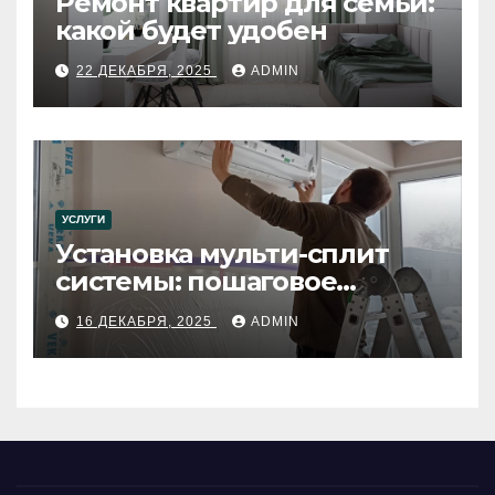
Ремонт квартир для семьи:
какой будет удобен
22 ДЕКАБРЯ, 2025
ADMIN
УСЛУГИ
Установка мульти-сплит
системы: пошаговое
руководство
16 ДЕКАБРЯ, 2025
ADMIN