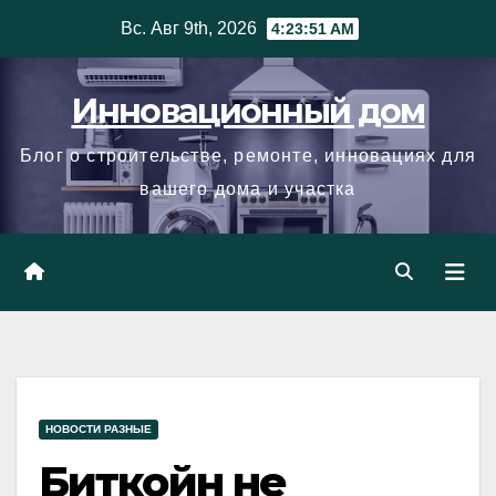
Skip
Вс. Авг 9th, 2026
4:23:52 AM
to
content
Инновационный дом
Блог о строительстве, ремонте, инновациях для
вашего дома и участка
НОВОСТИ РАЗНЫЕ
Биткойн не