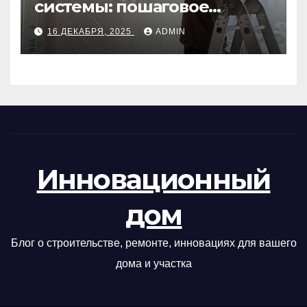
системы: пошаговое
руководство
16 ДЕКАБРЯ, 2025
ADMIN
Инновационный
дом
Блог о строительстве, ремонте, инновациях для вашего
дома и участка