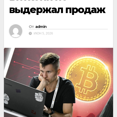
выдержал продаж
От
admin
ИЮН 5, 2026