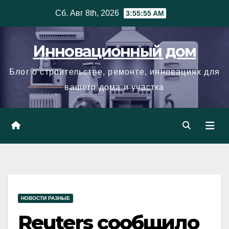
Skip
Сб. Авг 8th, 2026
3:55:56 AM
to
content
Инновационный дом
Блог о строительстве, ремонте, инновациях для
вашего дома и участка
НОВОСТИ РАЗНЫЕ
Reuters сообщило