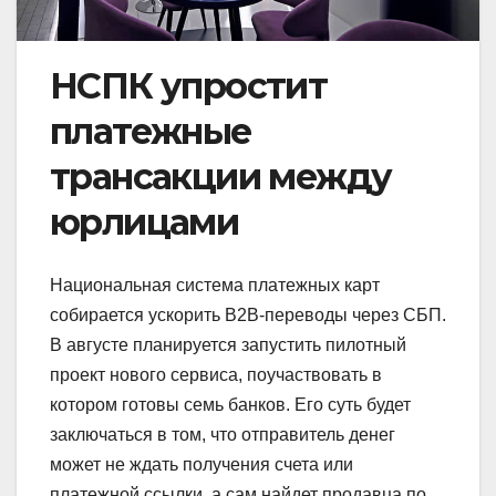
НСПК упростит
платежные
трансакции между
юрлицами
Национальная система платежных карт
собирается ускорить В2В-переводы через СБП.
В августе планируется запустить пилотный
проект нового сервиса, поучаствовать в
котором готовы семь банков. Его суть будет
заключаться в том, что отправитель денег
может не ждать получения счета или
платежной ссылки, а сам найдет продавца по