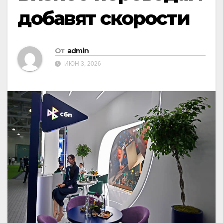
добавят скорости
От
admin
ИЮН 3, 2026