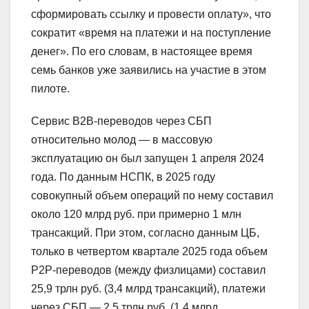
сформировать ссылку и провести оплату», что
сократит «время на платежи и на поступление
денег». По его словам, в настоящее время
семь банков уже заявились на участие в этом
пилоте.
Сервис В2В-переводов через СБП
относительно молод — в массовую
эксплуатацию он был запущен 1 апреля 2024
года. По данным НСПК, в 2025 году
совокупный объем операций по нему составил
около 120 млрд руб. при примерно 1 млн
трансакций. При этом, согласно данным ЦБ,
только в четвертом квартале 2025 года объем
Р2Р-переводов (между физлицами) составил
25,9 трлн руб. (3,4 млрд трансакций), платежи
через СБП — 2,5 трлн руб. (1,4 млрд