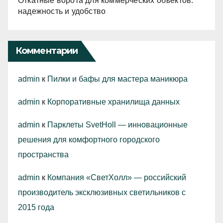
Откатные ворота для коммерческих объектов:
надежность и удобство
Комментарии
admin
к
Пилки и бафы для мастера маникюра
admin
к
Корпоративные хранилища данных
admin
к
Парклеты SvetHoll — инновационные
решения для комфортного городского
пространства
admin
к
Компания «СветХолл» — российский
производитель эксклюзивных светильников с
2015 года