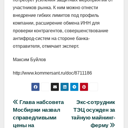
участников рынка. К ним можно отнести
внедрение гибких лимитов под профиль
компании, расширение обмена ИНН для
проверки контрагентов, совершенствование
антифрод-систем на стороне банка-
отправителя, отмечает эксперт.
Максим Буйлов
http://www.kommersant.ru/doc/8711186
Навигация
Глава набсовета
Экс-сотрудник
Мосбиржи назвал
ТЭЦ осужден за
по
справедливыми
тайную майнинг-
записям
цены на
ферму