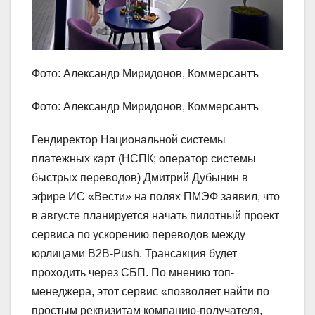
Фото: Александр Миридонов, Коммерсантъ
Фото: Александр Миридонов, Коммерсантъ
Гендиректор Национальной системы
платежных карт (НСПК; оператор системы
быстрых переводов) Дмитрий Дубынин в
эфире ИС «Вести» на полях ПМЭФ заявил, что
в августе планируется начать пилотный проект
сервиса по ускорению переводов между
юрлицами B2B-Push. Трансакция будет
проходить через СБП. По мнению топ-
менеджера, этот сервис «позволяет найти по
простым реквизитам компанию-получателя,