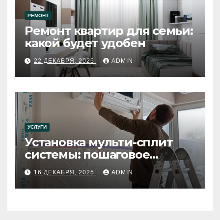
РЕМОНТ
Ремонт квартир для семьи:
какой будет удобен
22 ДЕКАБРЯ, 2025
ADMIN
УСЛУГИ
Установка мульти-сплит
системы: пошаговое
руководство
16 ДЕКАБРЯ, 2025
ADMIN