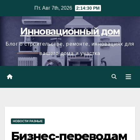
Skip
Пт. Авг 7th, 2026
2:14:31 PM
to
content
Инновационный дом
Блог о строительстве, ремонте, инновациях для
вашего дома и участка
НОВОСТИ РАЗНЫЕ
Бизнес-переводам