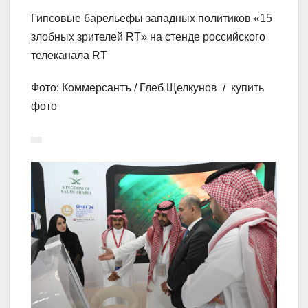
Гипсовые барельефы западных политиков «15
злобных зрителей RT» на стенде российского
телеканала RT
Фото: Коммерсантъ / Глеб Щелкунов / купить
фото