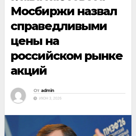
Мосбиржи назвал
справедливыми
цены на
российском рынке
акций
От
admin
ИЮН 3, 2026