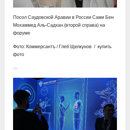
Посол Саудовской Аравии в России Сами Бен
Мохаммед Аль-Садхан (второй справа) на
форуме
Фото: Коммерсантъ / Глеб Щелкунов / купить
фото