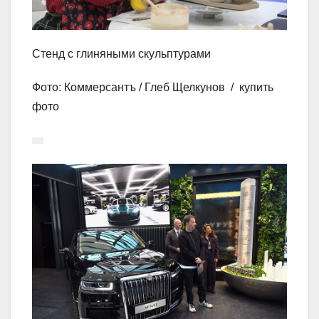
Стенд с глиняными скульптурами
Фото: Коммерсантъ / Глеб Щелкунов / купить
фото