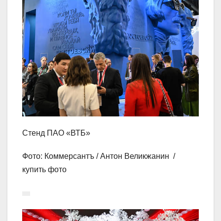
Стенд ПАО «ВТБ»
Фото: Коммерсантъ / Антон Великжанин /
купить фото