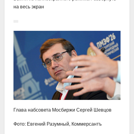
на весь экран
Глава набсовета Мосбиржи Сергей Шевцов
Фото: Евгений Разумный, Коммерсантъ