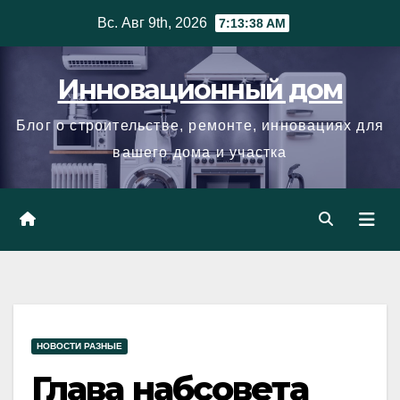
Skip
Вс. Авг 9th, 2026
7:13:41 AM
to
content
Инновационный дом
Блог о строительстве, ремонте, инновациях для
вашего дома и участка
НОВОСТИ РАЗНЫЕ
Глава набсовета