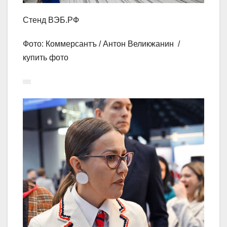
Стенд ВЭБ.РФ
Фото: Коммерсантъ / Антон Великжанин /
купить фото