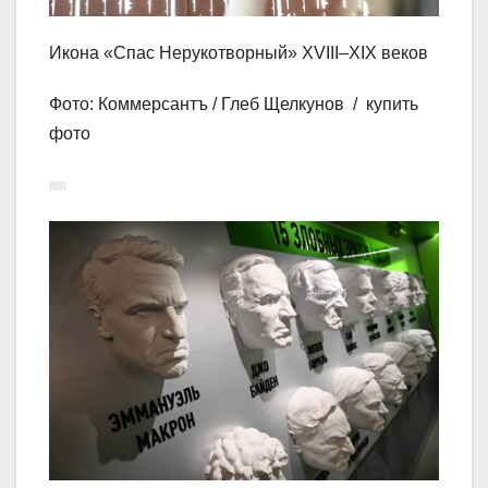
Икона «Спас Нерукотворный» XVIII–XIX веков
Фото: Коммерсантъ / Глеб Щелкунов / купить
фото