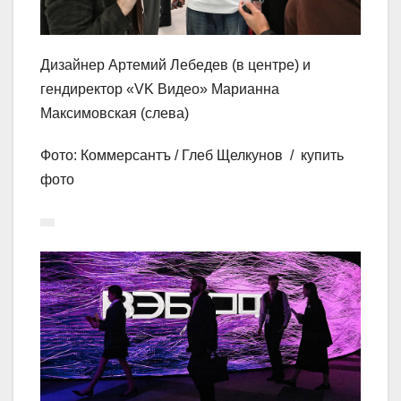
Дизайнер Артемий Лебедев (в центре) и
гендиректор «VK Видео» Марианна
Максимовская (слева)
Фото: Коммерсантъ / Глеб Щелкунов / купить
фото