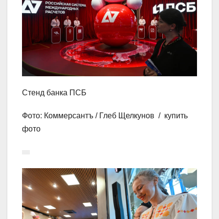
Стенд банка ПСБ
Фото: Коммерсантъ / Глеб Щелкунов / купить
фото