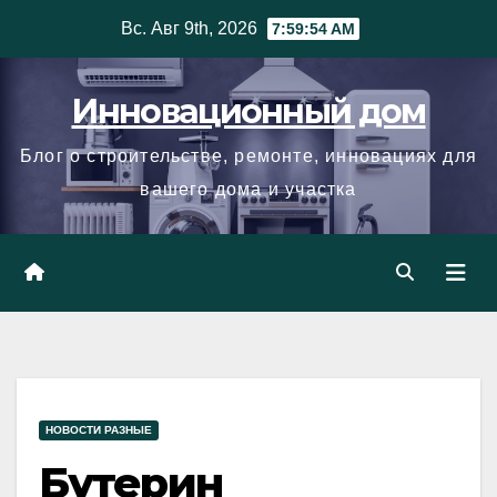
Skip
Вс. Авг 9th, 2026
7:59:54 AM
to
content
Инновационный дом
Блог о строительстве, ремонте, инновациях для
вашего дома и участка
НОВОСТИ РАЗНЫЕ
Бутерин