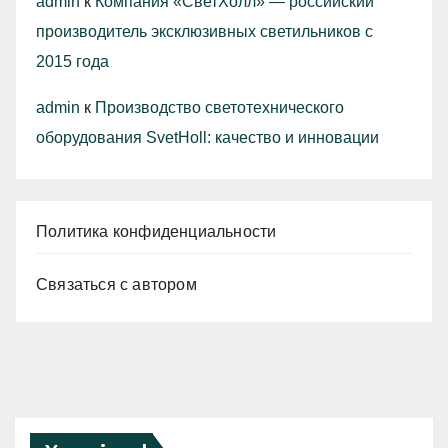
admin
к
Компания «СветХолл» — российский
производитель эксклюзивных светильников с
2015 года
admin
к
Производство светотехнического
оборудования SvetHoll: качество и инновации
Политика конфиденциальности
Связаться с автором