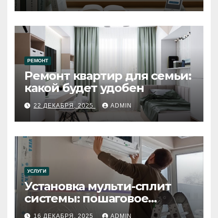
РЕМОНТ
Ремонт квартир для семьи:
какой будет удобен
22 ДЕКАБРЯ, 2025
ADMIN
УСЛУГИ
Установка мульти-сплит
системы: пошаговое
руководство
16 ДЕКАБРЯ, 2025
ADMIN