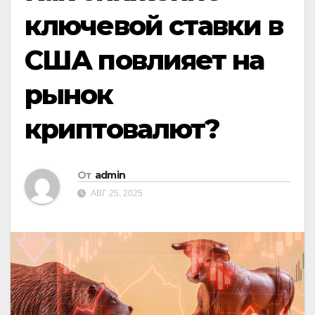
ключевой ставки в
США повлияет на
рынок
криптовалют?
От
admin
АВГ 25, 2025