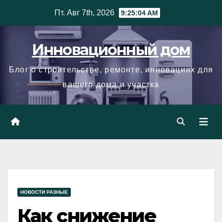
Skip
Пт. Авг 7th, 2026
9:25:05 AM
to
content
Инновационный дом
Блог о строительстве, ремонте, инновациях для
вашего дома и участка
НОВОСТИ РАЗНЫЕ
Как снижение