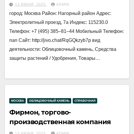
13 ИЮНЯ, 2025
ADMIN
город: Москва Район: Нагорный район Адрес:
Электролитный проезд, 7а Индекс: 115230.0
Телефон: +7 (495) 385‒81‒44 Мобильный Телефон:
nan Сайт: http://jivo.chat/RqGQkzyb7p вид
деятельности: Облицовочный камень, Средства
защиты растений / Удобрения, Товары…
МОСКВА
ОБЛИЦОВОЧНЫЙ КАМЕНЬ
СПРАВОЧНАЯ
Фирмон, торгово-
производственная компания
13 ИЮНЯ, 2025
ADMIN