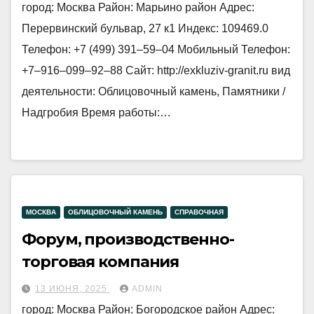
город: Москва Район: Марьино район Адрес:
Перервинский бульвар, 27 к1 Индекс: 109469.0
Телефон: +7 (499) 391‒59‒04 Мобильный Телефон:
+7‒916‒099‒92‒88 Сайт: http://exkluziv-granit.ru вид
деятельности: Облицовочный камень, Памятники /
Надгробия Время работы:…
МОСКВА
ОБЛИЦОВОЧНЫЙ КАМЕНЬ
СПРАВОЧНАЯ
Форум, производственно-
торговая компания
13 ИЮНЯ, 2025
ADMIN
город: Москва Район: Богородское район Адрес: