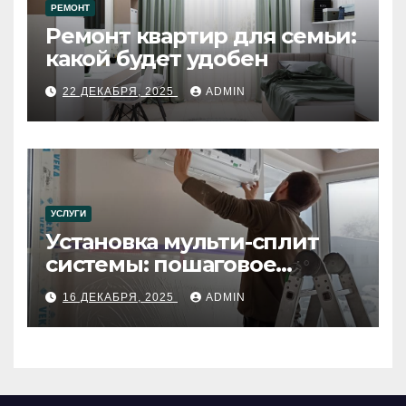
РЕМОНТ
Ремонт квартир для семьи:
какой будет удобен
22 ДЕКАБРЯ, 2025
ADMIN
УСЛУГИ
Установка мульти-сплит
системы: пошаговое
руководство
16 ДЕКАБРЯ, 2025
ADMIN