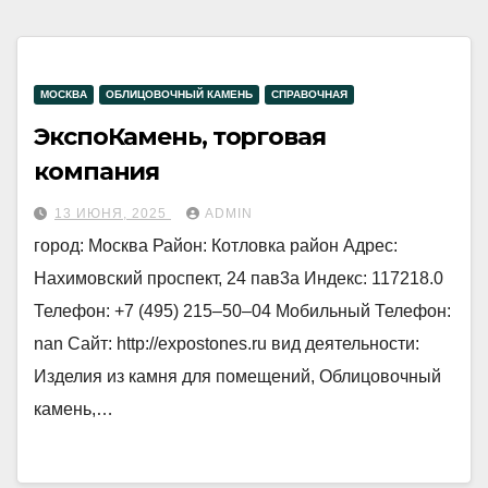
МОСКВА
ОБЛИЦОВОЧНЫЙ КАМЕНЬ
СПРАВОЧНАЯ
ЭкспоКамень, торговая
компания
13 ИЮНЯ, 2025
ADMIN
город: Москва Район: Котловка район Адрес:
Нахимовский проспект, 24 пав3а Индекс: 117218.0
Телефон: +7 (495) 215‒50‒04 Мобильный Телефон:
nan Сайт: http://expostones.ru вид деятельности:
Изделия из камня для помещений, Облицовочный
камень,…