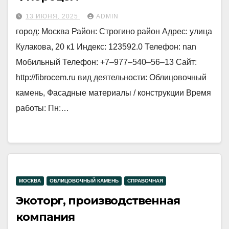
13 ИЮНЯ, 2025
ADMIN
город: Москва Район: Строгино район Адрес: улица
Кулакова, 20 к1 Индекс: 123592.0 Телефон: nan
Мобильный Телефон: +7‒977‒540‒56‒13 Сайт:
http://fibrocem.ru вид деятельности: Облицовочный
камень, Фасадные материалы / конструкции Время
работы: Пн:…
МОСКВА
ОБЛИЦОВОЧНЫЙ КАМЕНЬ
СПРАВОЧНАЯ
Экоторг, производственная
компания