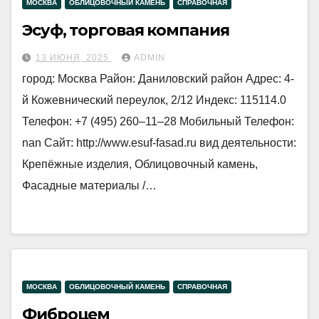
МОСКВА
ОБЛИЦОВОЧНЫЙ КАМЕНЬ
СПРАВОЧНАЯ
Эсуф, торговая компания
13 ИЮНЯ, 2025
ADMIN
город: Москва Район: Даниловский район Адрес: 4-
й Кожевнический переулок, 2/12 Индекс: 115114.0
Телефон: +7 (495) 260‒11‒28 Мобильный Телефон:
nan Сайт: http://www.esuf-fasad.ru вид деятельности:
Крепёжные изделия, Облицовочный камень,
Фасадные материалы /…
МОСКВА
ОБЛИЦОВОЧНЫЙ КАМЕНЬ
СПРАВОЧНАЯ
Фиброцем