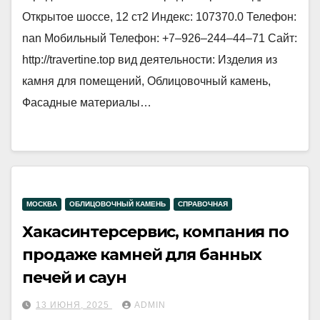
Открытое шоссе, 12 ст2 Индекс: 107370.0 Телефон:
nan Мобильный Телефон: +7‒926‒244‒44‒71 Сайт:
http://travertine.top вид деятельности: Изделия из
камня для помещений, Облицовочный камень,
Фасадные материалы…
МОСКВА
ОБЛИЦОВОЧНЫЙ КАМЕНЬ
СПРАВОЧНАЯ
Хакасинтерсервис, компания по
продаже камней для банных
печей и саун
13 ИЮНЯ, 2025
ADMIN