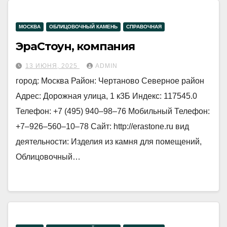
МОСКВА
ОБЛИЦОВОЧНЫЙ КАМЕНЬ
СПРАВОЧНАЯ
ЭраСтоун, компания
13 ИЮНЯ, 2025
ADMIN
город: Москва Район: Чертаново Северное район
Адрес: Дорожная улица, 1 к3Б Индекс: 117545.0
Телефон: +7 (495) 940‒98‒76 Мобильный Телефон:
+7‒926‒560‒10‒78 Сайт: http://erastone.ru вид
деятельности: Изделия из камня для помещений,
Облицовочный…