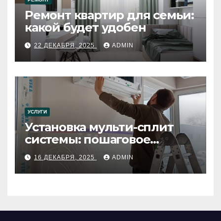
Ремонт квартир для семьи:
какой будет удобен
22 ДЕКАБРЯ, 2025
ADMIN
УСЛУГИ
Установка мульти-сплит
системы: пошаговое
руководство
16 ДЕКАБРЯ, 2025
ADMIN