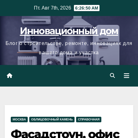
Skip
Пт. Авг 7th, 2026
6:26:51 AM
to
content
Инновационный дом
Блог о строительстве, ремонте, инновациях для
вашего дома и участка
МОСКВА
ОБЛИЦОВОЧНЫЙ КАМЕНЬ
СПРАВОЧНАЯ
Фасадстоун, офис