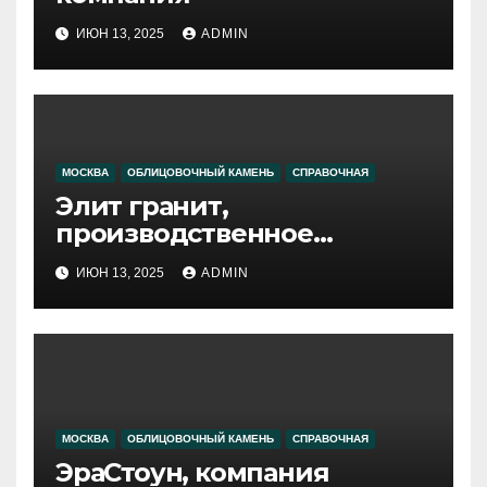
ИЮН 13, 2025
ADMIN
МОСКВА
ОБЛИЦОВОЧНЫЙ КАМЕНЬ
СПРАВОЧНАЯ
Элит гранит,
производственное
объединение
ИЮН 13, 2025
ADMIN
МОСКВА
ОБЛИЦОВОЧНЫЙ КАМЕНЬ
СПРАВОЧНАЯ
ЭраСтоун, компания