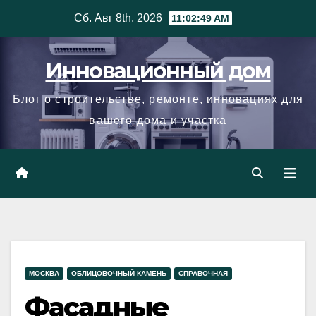
Skip
Сб. Авг 8th, 2026
11:02:50 AM
to
content
Инновационный дом
Блог о строительстве, ремонте, инновациях для
вашего дома и участка
МОСКВА
ОБЛИЦОВОЧНЫЙ КАМЕНЬ
СПРАВОЧНАЯ
Фасадные