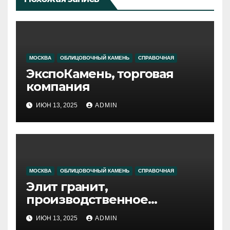
МОСКВА
ОБЛИЦОВОЧНЫЙ КАМЕНЬ
СПРАВОЧНАЯ
ЭкспоКамень, торговая
компания
ИЮН 13, 2025
ADMIN
МОСКВА
ОБЛИЦОВОЧНЫЙ КАМЕНЬ
СПРАВОЧНАЯ
Элит гранит,
производственное
объединение
ИЮН 13, 2025
ADMIN