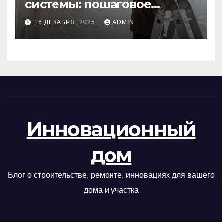
системы: пошаговое
руководство
16 ДЕКАБРЯ, 2025
ADMIN
Инновационный
дом
Блог о строительстве, ремонте, инновациях для вашего
дома и участка