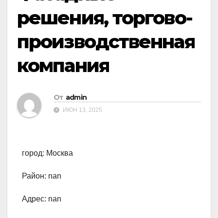
решения, торгово-
производственная
компания
От
admin
ИЮН 13, 2025
город: Москва
Район: nan
Адрес: nan