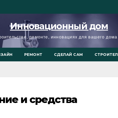
Инновационный дом
троительстве, ремонте, инновациях для вашего дома 
ИЗАЙН
РЕМОНТ
СДЕЛАЙ САМ
СТРОИТЕ
ние и средства