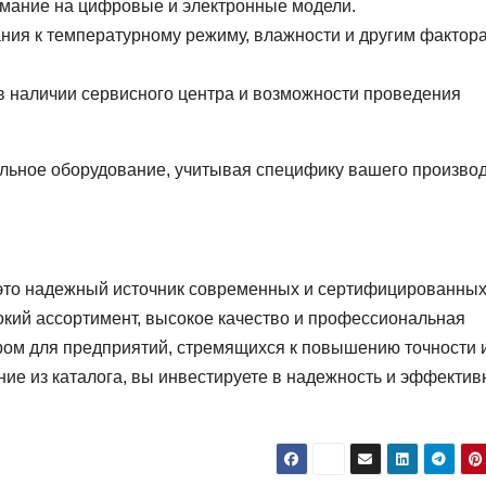
нимание на цифровые и электронные модели.
ния к температурному режиму, влажности и другим фактор
в наличии сервисного центра и возможности проведения
льное оборудование, учитывая специфику вашего производ
 это надежный источник современных и сертифицированны
окий ассортимент, высокое качество и профессиональная
ом для предприятий, стремящихся к повышению точности 
ие из каталога, вы инвестируете в надежность и эффектив