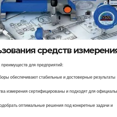
зования средств измерени
 преимуществ для предприятий:
оры обеспечивают стабильные и достоверные результаты
тва измерения сертифицированы и подходят для официаль
добрать оптимальные решения под конкретные задачи и