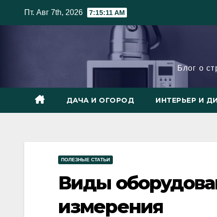
Skip
Пт. Авг 7th, 2026
7:15:13 AM
to
content
Блог о с
ДАЧА И ОГОРОД
ИНТЕРЬЕР И Д
ПОЛЕЗНЫЕ СТАТЬИ
Виды оборудова
измерения