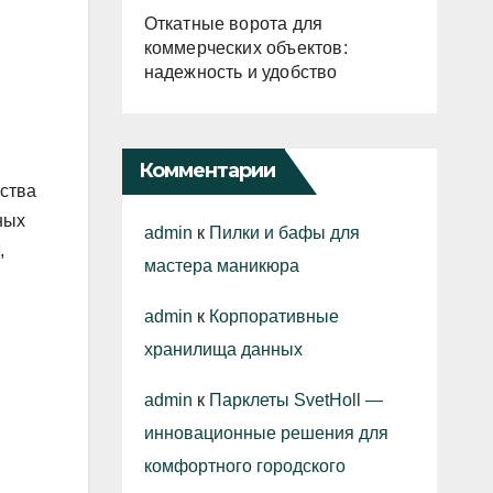
Откатные ворота для
коммерческих объектов:
надежность и удобство
Комментарии
ества
ных
admin
к
Пилки и бафы для
,
мастера маникюра
admin
к
Корпоративные
хранилища данных
admin
к
Парклеты SvetHoll —
инновационные решения для
комфортного городского