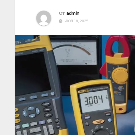
От
admin
ИЮЛ 18, 2025