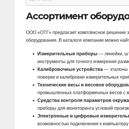
Ассортимент оборуд
ООО «ОТГ» предлагает комплексное решение з
оборудования. В каталоге компании можно най
Измерительные приборы
— линейки, ш
инструменты для точного измерения разм
Калибровочные устройства
— эталоны 
поверки и калибровки измерительных при
Технические весы и весовое оборудов
промышленных платформенных весов с в
Средства контроля параметров окру
приборы для мониторинга условий произв
Электронные и цифровые измерител
возможностью подключения к компьютеру 