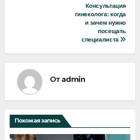
Навигация
Консультация
гинеколога: когда
по
и зачем нужно
записям
посещать
специалиста
От
admin
Похожая запись