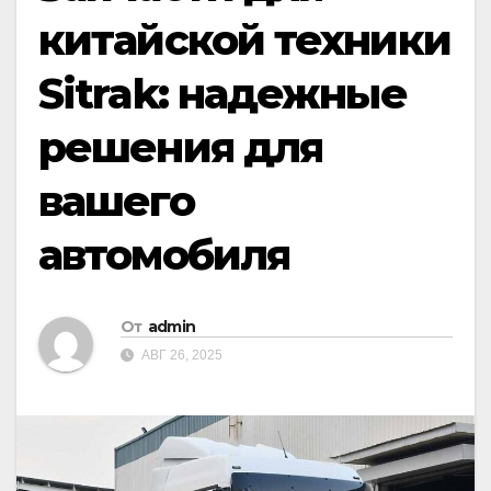
китайской техники
Sitrak: надежные
решения для
вашего
автомобиля
От
admin
АВГ 26, 2025