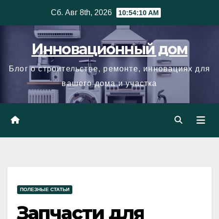
Skip
Сб. Авг 8th, 2026
10:54:12 AM
to
content
Инновационный дом
Блог о строительстве, ремонте, инновациях для
вашего дома и участка
ПОЛЕЗНЫЕ СТАТЬИ
Запчасти для