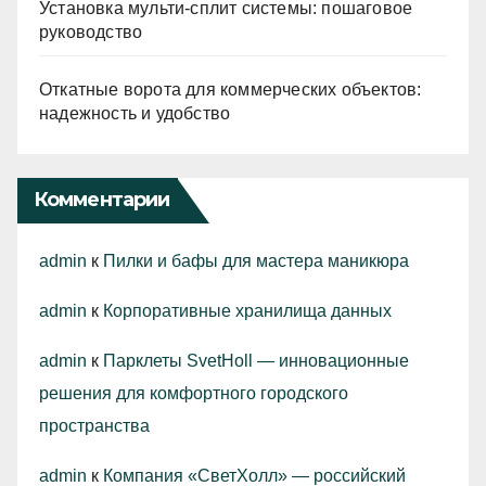
Установка мульти-сплит системы: пошаговое
руководство
Откатные ворота для коммерческих объектов:
надежность и удобство
Комментарии
admin
к
Пилки и бафы для мастера маникюра
admin
к
Корпоративные хранилища данных
admin
к
Парклеты SvetHoll — инновационные
решения для комфортного городского
пространства
admin
к
Компания «СветХолл» — российский