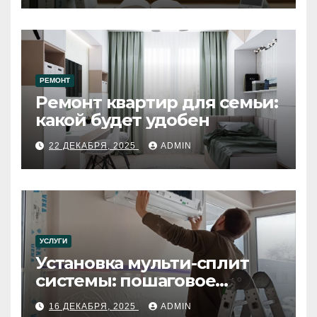
РЕМОНТ
Ремонт квартир для семьи:
какой будет удобен
22 ДЕКАБРЯ, 2025
ADMIN
УСЛУГИ
Установка мульти-сплит
системы: пошаговое
руководство
16 ДЕКАБРЯ, 2025
ADMIN