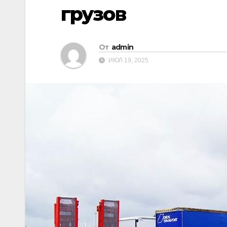
грузов
От
admin
ИЮЛ 19, 2025