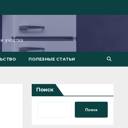
и участка
ЛЬСТВО
ПОЛЕЗНЫЕ СТАТЬИ
Поиск
Поиск