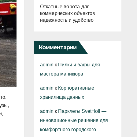
Откатные ворота для
коммерческих объектов:
надежность и удобство
Комментарии
admin
к
Пилки и бафы для
мастера маникюра
admin
к
Корпоративные
хранилища данных
то.
узы,
admin
к
Парклеты SvetHoll —
и,
инновационные решения для
комфортного городского