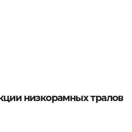
кции низкорамных тралов