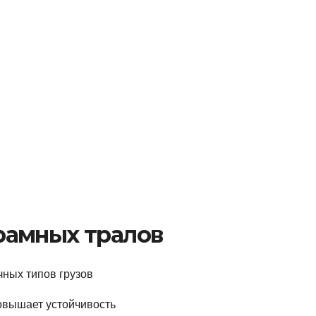
рамных тралов
ных типов грузов
овышает устойчивость