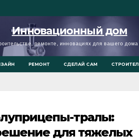
Инновационный дом
троительстве, ремонте, инновациях для вашего дома 
ИЗАЙН
РЕМОНТ
СДЕЛАЙ САМ
СТРОИТЕ
луприцепы-тралы:
решение для тяжелых