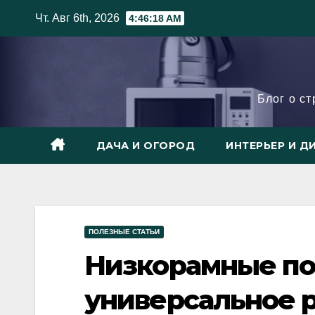
Skip
Чт. Авг 6th, 2026
4:46:19 AM
to
content
Блог о с
ДАЧА И ОГОРОД
ИНТЕРЬЕР И Д
ПОЛЕЗНЫЕ СТАТЬИ
Низкорамные по
универсальное 