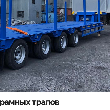
рамных тралов