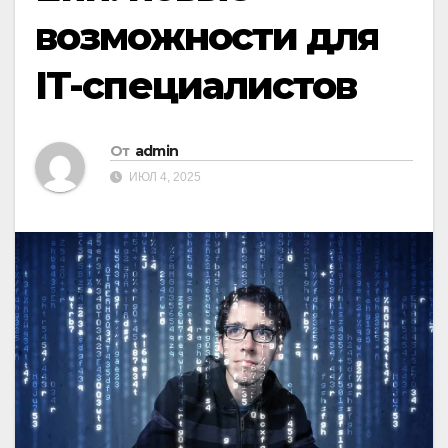
возможности для
IT-специалистов
От
admin
ИЮЛ 4, 2025