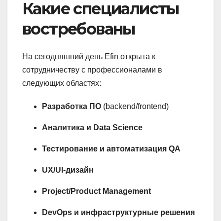
Какие специалисты
востребованы
На сегодняшний день Efin открыта к
сотрудничеству с профессионалами в
следующих областях:
Разработка ПО
(backend/frontend)
Аналитика и Data Science
Тестирование и автоматизация QA
UX/UI-дизайн
Project/Product Management
DevOps и инфраструктурные решения