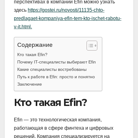
перспективах в компании Efin можно узнать
здесь
https://gostei.ru/novosti/11135-chto-
predlagaet-kompaniya-efin-tem-kto-ischet-rabotu-
v-it.html.
Содержание
Кто такая Efin?
Почему IT-специалисты выбирают Efin
Какие специалисты востребованы
Путь к работе в Efin: просто и понятно
Заключение
Кто такая Efin?
Efin — это технологическая компания,
работающая в сфере финтеха и цифровых
решений. Компания специализируется на