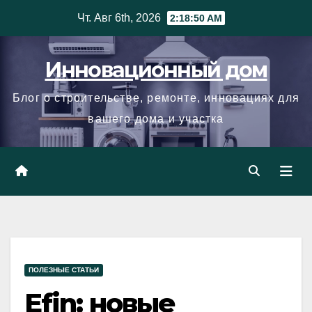
Skip
Чт. Авг 6th, 2026
2:18:51 AM
to
content
Инновационный дом
Блог о строительстве, ремонте, инновациях для
вашего дома и участка
ПОЛЕЗНЫЕ СТАТЬИ
Efin: новые