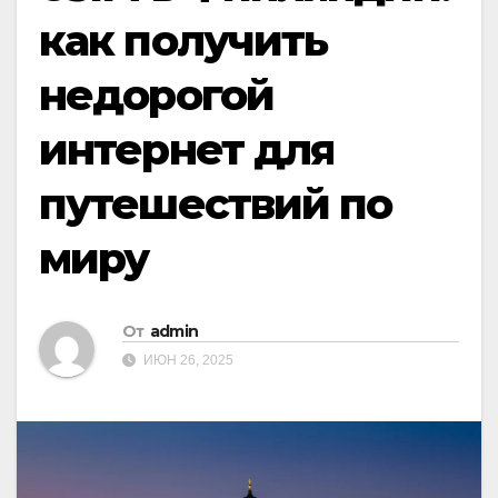
как получить
недорогой
интернет для
путешествий по
миру
От
admin
ИЮН 26, 2025