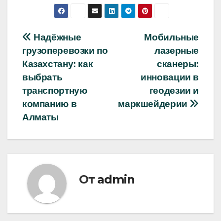
Навигация
Надёжные
Мобильные
грузоперевозки по
лазерные
по
Казахстану: как
сканеры:
записям
выбрать
инновации в
транспортную
геодезии и
компанию в
маркшейдерии
Алматы
От
admin