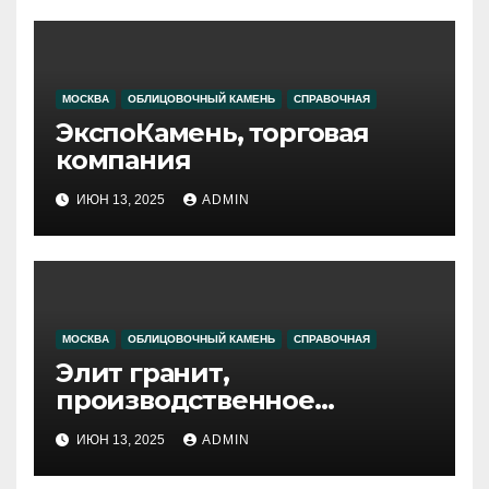
МОСКВА
ОБЛИЦОВОЧНЫЙ КАМЕНЬ
СПРАВОЧНАЯ
ЭкспоКамень, торговая
компания
ИЮН 13, 2025
ADMIN
МОСКВА
ОБЛИЦОВОЧНЫЙ КАМЕНЬ
СПРАВОЧНАЯ
Элит гранит,
производственное
объединение
ИЮН 13, 2025
ADMIN