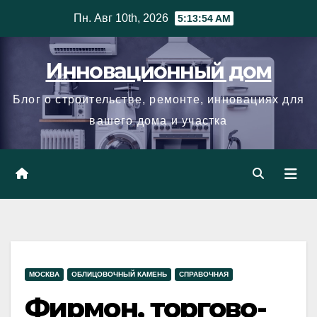
Skip
Пн. Авг 10th, 2026
5:13:54 AM
to
content
Инновационный дом
Блог о строительстве, ремонте, инновациях для
вашего дома и участка
МОСКВА
ОБЛИЦОВОЧНЫЙ КАМЕНЬ
СПРАВОЧНАЯ
Фирмон, торгово-