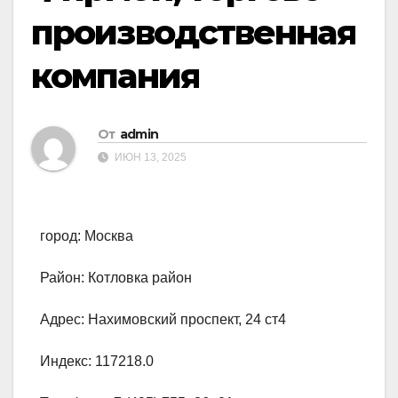
производственная
компания
От
admin
ИЮН 13, 2025
город: Москва
Район: Котловка район
Адрес: Нахимовский проспект, 24 ст4
Индекс: 117218.0