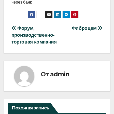
через банк
Навигация
Форум,
Фиброцем
производственно-
по
торговая компания
записям
От
admin
Похожая запись