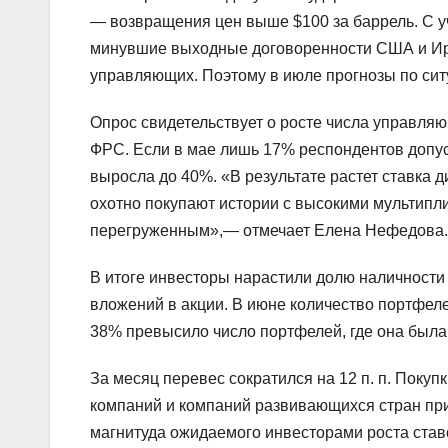
— возвращения цен выше $100 за баррель. С уч
минувшие выходные договоренности США и Ира
управляющих. Поэтому в июле прогнозы по сит
Опрос свидетельствует о росте числа управля
ФРС. Если в мае лишь 17% респондентов допус
выросла до 40%. «В результате растет ставка
охотно покупают истории с высокими мультипл
перегруженным»,— отмечает Елена Нефедова.
В итоге инвесторы нарастили долю наличности 
вложений в акции. В июне количество портфеле
38% превысило число портфелей, где она была
За месяц перевес сократился на 12 п. п. Покуп
компаний и компаний развивающихся стран пр
магнитуда ожидаемого инвесторами роста ставо