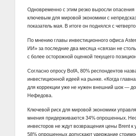
Одновременно с этим резко выросли опасения 
ключевым для мировой экономики с непредска
показатель мая. В итоге он поднялся с четверто
По мнению главы инвестиционного офиса Aster
ИИ» за последние два месяца «связан не столь
с более осторожной оценкой текущего позицио
Согласно опросу BofA, 80% респондентов назв
инвестиционной идеей на рынке. «Когда главн
для коррекции уже не нужен внешний шок — до
Нефедова.
Ключевой риск для мировой экономики управл
мнения придерживаются 34% опрошенных. Несм
инвесторов не ждут возвращения цены Brent к 
58% опрошенных допускают удержание стоимост