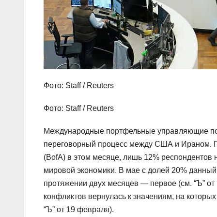
Фото: Staff / Reuters
Фото: Staff / Reuters
Международные портфельные управляющие поз
переговорный процесс между США и Ираном. П
(BofA) в этом месяце, лишь 12% респондентов
мировой экономики. В мае с долей 20% данный ри
протяжении двух месяцев — первое (см. “Ъ” от
конфликтов вернулась к значениям, на которых
“Ъ” от 19 февраля).