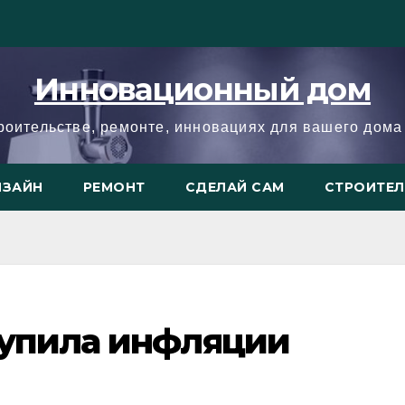
Инновационный дом
троительстве, ремонте, инновациях для вашего дома 
ИЗАЙН
РЕМОНТ
СДЕЛАЙ САМ
СТРОИТЕ
тупила инфляции