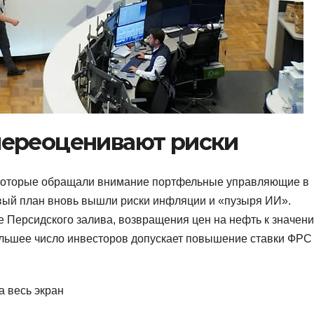
переоценивают риски
а которые обращали внимание портфельные управляющие в
вый план вновь вышли риски инфляции и «пузыря ИИ».
 Персидского залива, возвращения цен на нефть к значен
большее число инвесторов допускает повышение ставки ФРС
а весь экран