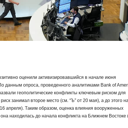
итивно оценили активизировавшийся в начале июня
о данным опроса, проведенного аналитиками Bank of Amer
 назвали геополитические конфликты ключевым риском для
ск занимал второе место (см. “Ъ” от 20 мая), а до этого н
 16 апреля). Таким образом, оценка влияния вооруженных
 она находилась до начала конфликта на Ближнем Востоке 