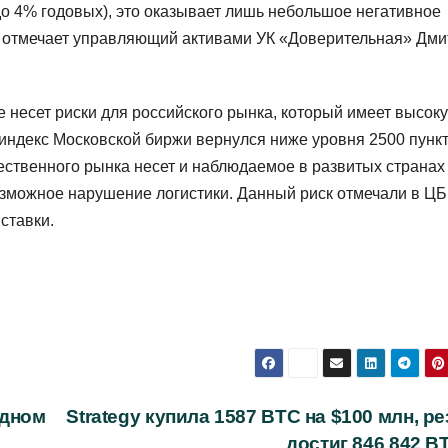
до 4% годовых), это оказывает лишь небольшое негативное
 отмечает управляющий активами УК «Доверительная» Дми
 несет риски для российского рынка, который имеет высок
ндекс Московской биржи вернулся ниже уровня 2500 пункт
ественного рынка несет и наблюдаемое в развитых странах
озможное нарушение логистики. Данный риск отмечали в ЦБ
ставки.
рдном
Strategy купила 1587 BTC на $100 млн, р
достиг 846 842 