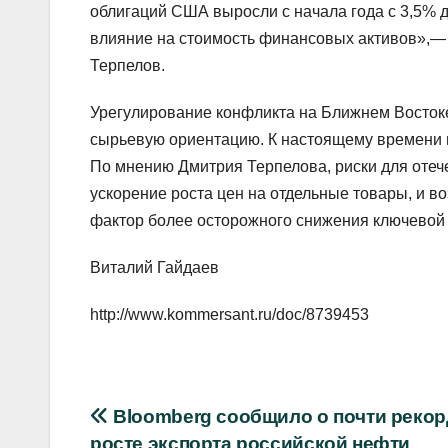
облигаций США выросли с начала года с 3,5% 
влияние на стоимость финансовых активов»,—
Терпелов.
Урегулирование конфликта на Ближнем Востоке
сырьевую ориентацию. К настоящему времени и
По мнению Дмитрия Терпелова, риски для отеч
ускорение роста цен на отдельные товары, и в
фактор более осторожного снижения ключевой 
Виталий Гайдаев
http://www.kommersant.ru/doc/8739453
Навигация
Bloomberg сообщило о почти реко
росте экспорта российской нефти