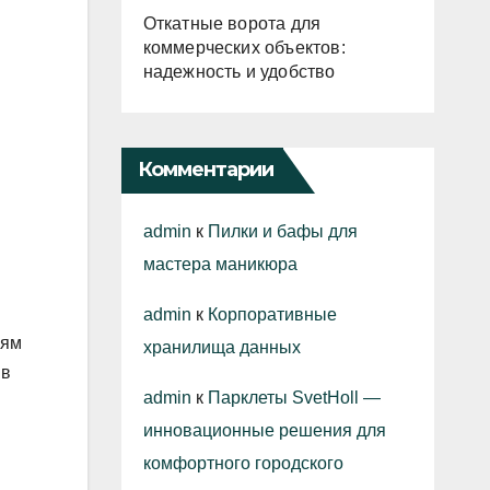
Откатные ворота для
коммерческих объектов:
надежность и удобство
Комментарии
admin
к
Пилки и бафы для
мастера маникюра
admin
к
Корпоративные
иям
хранилища данных
 в
admin
к
Парклеты SvetHoll —
инновационные решения для
комфортного городского