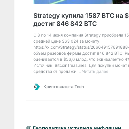
Геополитика уступила инфляции