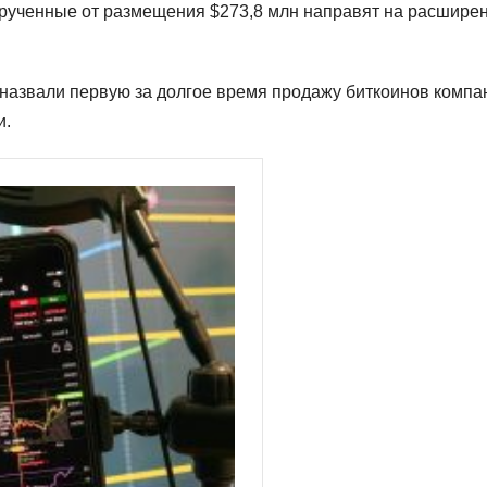
ырученные от размещения $273,8 млн направят на расшире
 назвали первую за долгое время продажу биткоинов компа
и.