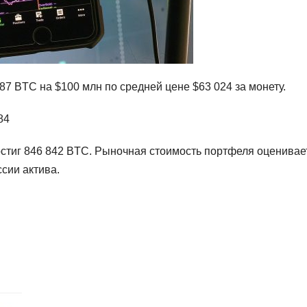
87 BTC на $100 млн по средней цене $63 024 за монету.
84
стиг 846 842 BTC. Рыночная стоимость портфеля оценивае
сии актива.