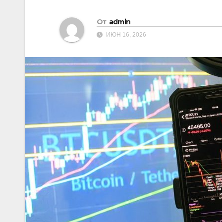
От
admin
ИЮН 16, 2026