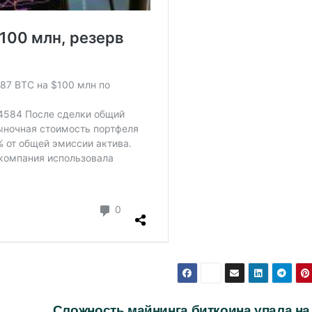
Сложность майнинга биткоина упала на