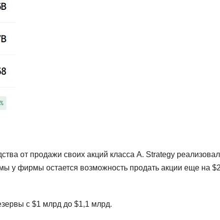
ства от продажи своих акций класса А. Strategy реализова
ммы у фирмы остается возможность продать акции еще на $
зервы с $1 млрд до $1,1 млрд.