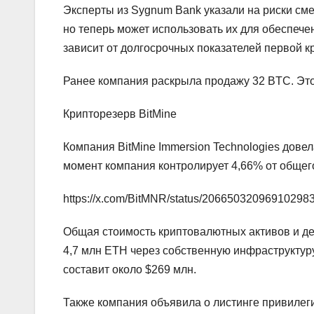
Эксперты из Sygnum Bank указали на риски сме
но теперь может использовать их для обеспеч
зависит от долгосрочных показателей первой 
Ранее компания раскрыла продажу 32 BTC. Это 
Крипторезерв BitMine
Компания BitMine Immersion Technologies дове
момент компания контролирует 4,66% от общег
https://x.com/BitMNR/status/20665032096910298
Общая стоимость криптовалютных активов и де
4,7 млн ETH через собственную инфраструктур
составит около $269 млн.
Также компания объявила о листинге привиле