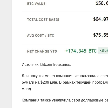
Источник: BitcoinTreasuries.
Для покупки монет компания использовала сред
бумаги на $209 млн. В рамках текущей програ
млрд.
Компания также увеличила свои долларовые ре