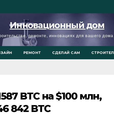
Инновационный дом
троительстве, ремонте, инновациях для вашего дома 
ИЗАЙН
РЕМОНТ
СДЕЛАЙ САМ
СТРОИТЕ
1587 BTC на $100 млн,
46 842 BTC