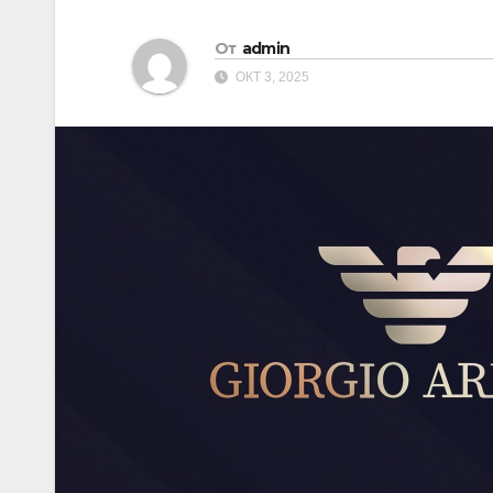
От
admin
ОКТ 3, 2025