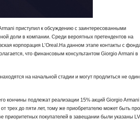
 Armani приступил к обсуждению с заинтересованными
ной доли в компании. Среди вероятных претендентов на
зская корпорация L’Oreal.На данном этапе контакты с фонд
лагается, что финансовым консультантом Giorgio Armani в
находятся на начальной стадии и могут продлиться не один
о кончины подлежат реализации 15% акций Giorgio Armani
од от трех до пяти лет, тому же приобретателю может быть пр
тве приоритетных покупателей в завещании были указаны L