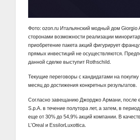
Фото: ozon.ru Итальянский модный дом Giorgio
сторонами возможности реализации миноритар
приобретение пакета акций фигурирует францу
прямых инвестиций не осуществляются. Предпо
данной сделке выступит Rothschild.
Текущие переговоры с кандидатами на покупку 
месяц до достижения конкретных результатов.
Согласно завещанию Джорджо Армани, после ег
S.p.A. в течение полутора лет, а затем, в пери
еще от 30% до 54,9% акций компании. В качес
L’Oreal и EssilorLuxottica.