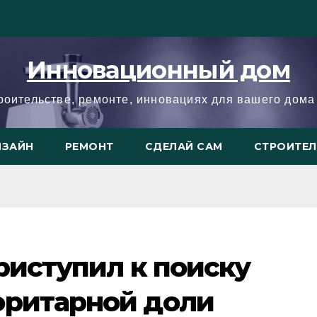
Инновационный дом
троительстве, ремонте, инновациях для вашего дома 
ИЗАЙН
РЕМОНТ
СДЕЛАЙ САМ
СТРОИТЕ
приступил к поиску
оритарной доли