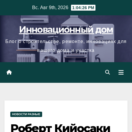
Skip
Вс. Авг 9th, 2026
1:04:27 PM
to
content
Инновационный дом
Блог о строительстве, ремонте, инновациях для
вашего дома и участка
НОВОСТИ РАЗНЫЕ
Роберт Кийосаки