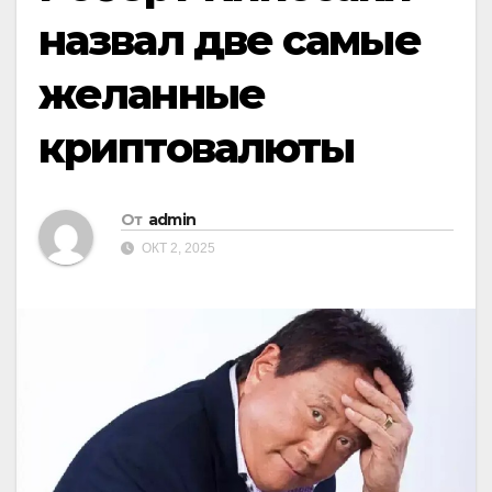
назвал две самые
желанные
криптовалюты
От
admin
ОКТ 2, 2025