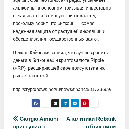
эфиры. Обычно Кийосаки редко упоминает
альткоины, в основном призывая инвесторов
вкладываться в первую криптовалюту,
поскольку верит, что биткоин — самая
надежная защита от растущей инфляции и
обесценивания государственных валют.
В июне Кийосаки заявил, что лучше хранить
деньги в биткоинах и криптовалюте Ripple
(XRP), расширяющей свое присутствие на
рынке платежей.
http://cryptonews.net/ru/news/finance/31723669/
Навигация
Giorgio Armani
Аналитики Rebank
приступил к
объяснили