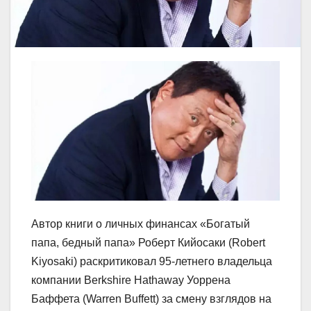
Автор книги о личных финансах «Богатый
папа, бедный папа» Роберт Кийосаки (Robert
Kiyosaki) раскритиковал 95-летнего владельца
компании Berkshire Hathaway Уоррена
Баффета (Warren Buffett) за смену взглядов на