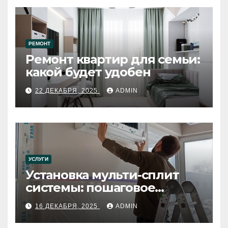
РЕМОНТ
Ремонт квартир для семьи:
какой будет удобен
22 ДЕКАБРЯ, 2025
ADMIN
УСЛУГИ
Установка мульти-сплит
системы: пошаговое
руководство
16 ДЕКАБРЯ, 2025
ADMIN