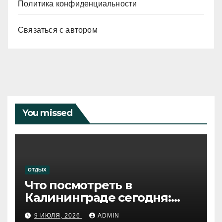
Политика конфиденциальности
Связаться с автором
You missed
ОТДЫХ
Что посмотреть в
Калининграде сегодня:
путеводитель по самому
9 ИЮЛЯ, 2026
ADMIN