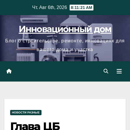
Skip
Чт. Авг 6th, 2026
8:11:22 AM
to
content
Инновационный дом
Блог о строительстве, ремонте, инновациях для
вашего дома и участка
НОВОСТИ РАЗНЫЕ
Глава ЦБ