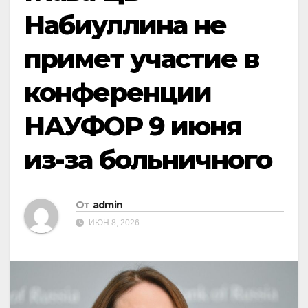
Набиуллина не
примет участие в
конференции
НАУФОР 9 июня
из-за больничного
От
admin
ИЮН 8, 2026