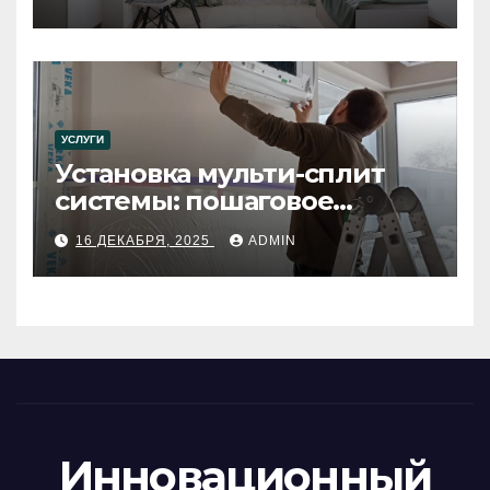
УСЛУГИ
Установка мульти-сплит
системы: пошаговое
руководство
16 ДЕКАБРЯ, 2025
ADMIN
Инновационный