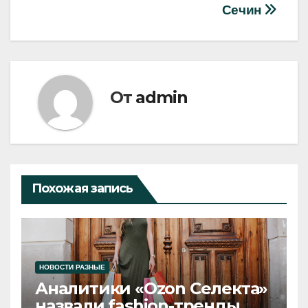
Сечин
От
admin
Похожая запись
НОВОСТИ РАЗНЫЕ
Аналитики «Ozon Селекта»
назвали fashion-тренды