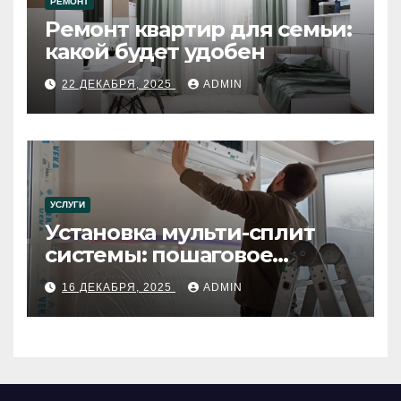
РЕМОНТ
Ремонт квартир для семьи:
какой будет удобен
22 ДЕКАБРЯ, 2025
ADMIN
УСЛУГИ
Установка мульти-сплит
системы: пошаговое
руководство
16 ДЕКАБРЯ, 2025
ADMIN