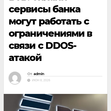
сервисы банка
могут работать с
ограничениями в
связи с DDOS-
атакой
От
admin
ИЮН 8, 2026