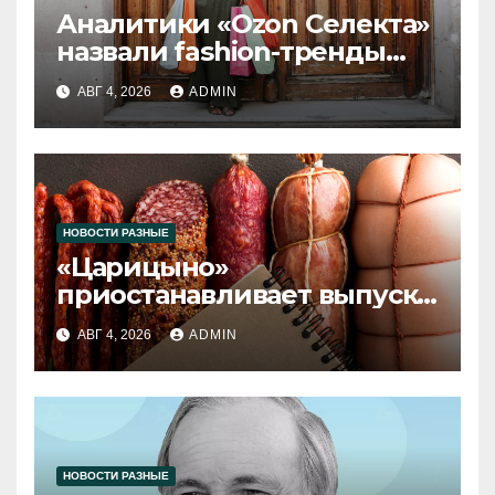
Аналитики «Ozon Селекта»
назвали fashion-тренды
2026 года
АВГ 4, 2026
ADMIN
НОВОСТИ РАЗНЫЕ
«Царицыно»
приостанавливает выпуск
продукции
АВГ 4, 2026
ADMIN
НОВОСТИ РАЗНЫЕ