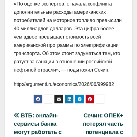
«По оценке экспертов, с начала конфликта
дополнительные расходы американских
потребителей на моторное топливо превысили
40 миллиардов долларов. Эта цифра более
чем вдвое превышает стоимость всей
американской программы по электрификации
транспорта. Об этом стоит задуматься тем, кто
ратует за санкции в отношении российской
нефтяной отрасли», — подытожил Сечин.
http://argumenti.ru/economics/2026/06/999982
Навигация
ВТБ: онлайн-
Сечин: ОПЕК+
сервисы банка
потерял часть
по
могут работать с
потенциала с