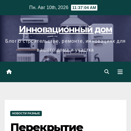
Skip
Пн. Авг 10th, 2026
11:37:05 AM
to
content
Инновационный дом
Блог о строительстве, ремонте, инновациях для
вашего дома и участка
НОВОСТИ РАЗНЫЕ
Перекрытие