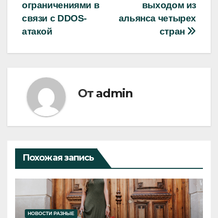
записям
ограничениями в
выходом из
связи с DDOS-
альянса четырех
атакой
стран
От
admin
Похожая запись
НОВОСТИ РАЗНЫЕ