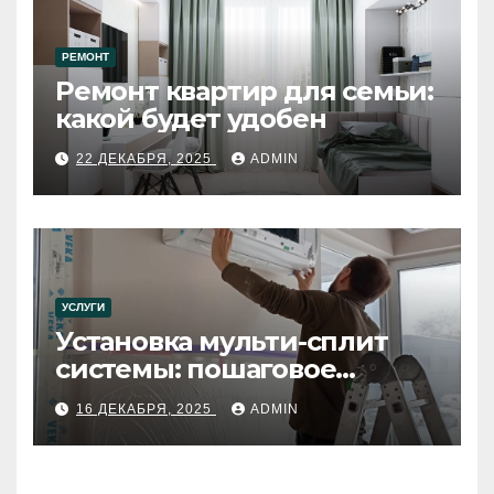
РЕМОНТ
Ремонт квартир для семьи:
какой будет удобен
22 ДЕКАБРЯ, 2025
ADMIN
УСЛУГИ
Установка мульти-сплит
системы: пошаговое
руководство
16 ДЕКАБРЯ, 2025
ADMIN