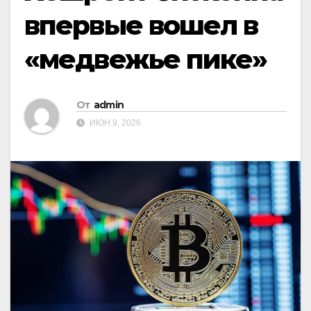
впервые вошел в
«медвежье пике»
От
admin
ИЮН 9, 2026