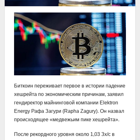
Биткоин переживает первое в истории падение
хешрейта по экономическим причинам, заявил
гендиректор майнинговой компании Elektron
Energy Рафа Загури (Rapha Zagury). Он назвал
происходящее «медвежьим пике хешрейта».
После рекордного уровня около 1,03 Зх/с в