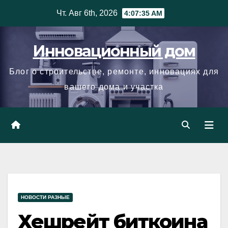
Skip
Чт. Авг 6th, 2026
4:07:36 AM
to
content
Инновационный дом
Блог о строительстве, ремонте, инновациях для
вашего дома и участка
НОВОСТИ РАЗНЫЕ
Хешрейт биткоина