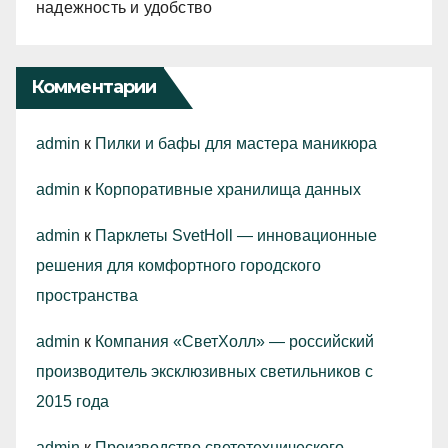
надежность и удобство
Комментарии
admin
к
Пилки и бафы для мастера маникюра
admin
к
Корпоративные хранилища данных
admin
к
Парклеты SvetHoll — инновационные
решения для комфортного городского
пространства
admin
к
Компания «СветХолл» — российский
производитель эксклюзивных светильников с
2015 года
admin
к
Производство светотехнического