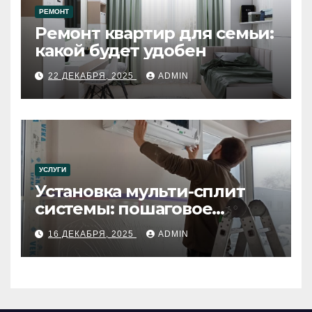
РЕМОНТ
Ремонт квартир для семьи:
какой будет удобен
22 ДЕКАБРЯ, 2025
ADMIN
УСЛУГИ
Установка мульти-сплит
системы: пошаговое
руководство
16 ДЕКАБРЯ, 2025
ADMIN