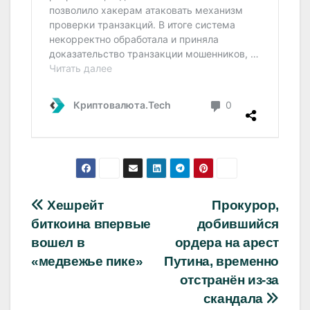
Навигация
Хешрейт
Прокурор,
биткоина впервые
добившийся
по
вошел в
ордера на арест
записям
«медвежье пике»
Путина, временно
отстранён из-за
скандала