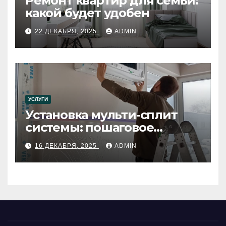
Ремонт квартир для семьи:
какой будет удобен
22 ДЕКАБРЯ, 2025
ADMIN
УСЛУГИ
Установка мульти-сплит
системы: пошаговое
руководство
16 ДЕКАБРЯ, 2025
ADMIN