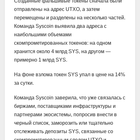
Созданные фальшивые токены сначала были
отправлены на адрес UTXO, а затем
перемещены и разделены на несколько частей.
Команда Syscoin выявила два адреса с
наибольшими объемами
скомпрометированных токенов: на одном
хранится около 4 млрд SYS, на другом —
примерно 1 млрд SYS.
На фоне взлома токен SYS упал в цене на 14%
за сутки.
Команда Syscoin заверила, что уже связалась с
биржами, поставщиками инфраструктуры и
партнерами экосистемы, попросив внести в
черный список, заморозить или тщательно
отслеживать депозиты SYS, связанные со
скомпрометированным следом UTXO и