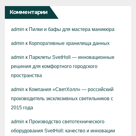
Комментарии
admin
к
Пилки и бафы для мастера маникюра
admin
к
Корпоративные хранилища данных
admin
к
Парклеты SvetHoll — инновационные
решения для комфортного городского
пространства
admin
к
Компания «СветХолл» — российский
производитель эксклюзивных светильников с
2015 года
admin
к
Производство светотехнического
оборудования SvetHoll: качество и инновации