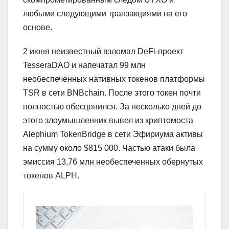
любыми следующими транзакциями на его
основе.
2 июня неизвестный взломал DeFi-проект
TesseraDAO и напечатал 99 млн
необеспеченных нативных токенов платформы
TSR в сети BNBchain. После этого токен почти
полностью обесценился. За несколько дней до
этого злоумышленник вывел из криптомоста
Alephium TokenBridge в сети Эфириума активы
на сумму около $815 000. Частью атаки была
эмиссия 13,76 млн необеспеченных обернутых
токенов ALPH.