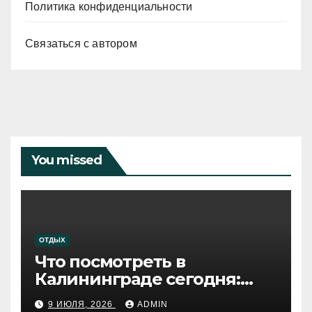
Политика конфиденциальности
Связаться с автором
You missed
ОТДЫХ
Что посмотреть в
Калининграде сегодня:
путеводитель по самому
9 ИЮЛЯ, 2026
ADMIN