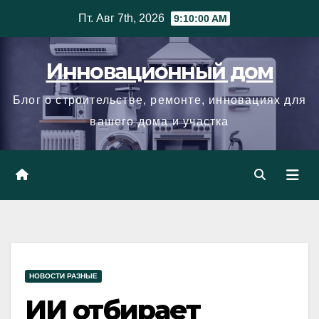
Skip
Пт. Авг 7th, 2026
9:10:01 AM
to
content
Инновационный дом
Блог о строительстве, ремонте, инновациях для
вашего дома и участка
НОВОСТИ РАЗНЫЕ
ИИ отбирает