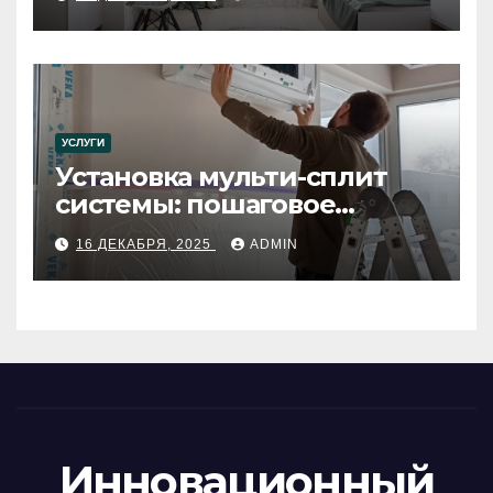
УСЛУГИ
Установка мульти-сплит
системы: пошаговое
руководство
16 ДЕКАБРЯ, 2025
ADMIN
Инновационный