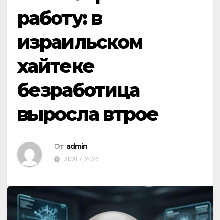
работу: в
израильском
хайтеке
безработица
выросла втрое
От
admin
ИЮЛ 7, 2026