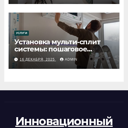
УСЛУГИ
Установка мульти-сплит
системы: пошаговое
руководство
16 ДЕКАБРЯ, 2025
ADMIN
Инновационный