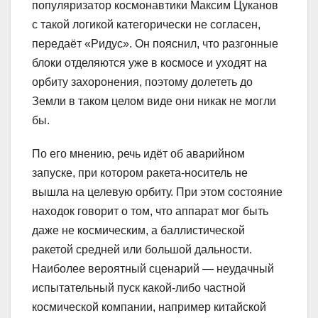
популяризатор космонавтики Максим Цуканов
с такой логикой категорически не согласен,
передаёт «Ридус». Он пояснил, что разгонные
блоки отделяются уже в космосе и уходят на
орбиту захоронения, поэтому долететь до
Земли в таком целом виде они никак не могли
бы.
По его мнению, речь идёт об аварийном
запуске, при котором ракета-носитель не
вышла на целевую орбиту. При этом состояние
находок говорит о том, что аппарат мог быть
даже не космическим, а баллистической
ракетой средней или большой дальности.
Наиболее вероятный сценарий — неудачный
испытательный пуск какой-либо частной
космической компании, например китайской