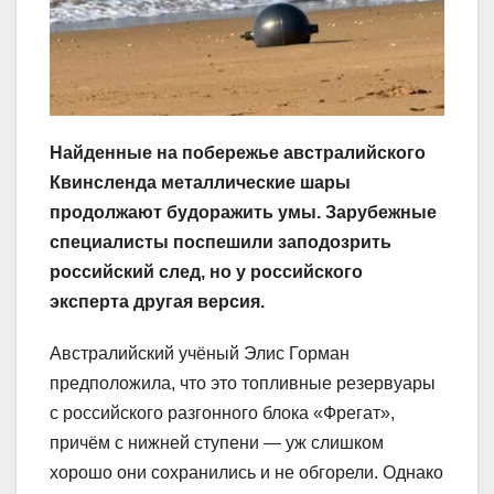
Найденные на побережье австралийского
Квинсленда металлические шары
продолжают будоражить умы. Зарубежные
специалисты поспешили заподозрить
российский след, но у российского
эксперта другая версия.
Австралийский учёный Элис Горман
предположила, что это топливные резервуары
с российского разгонного блока «Фрегат»,
причём с нижней ступени — уж слишком
хорошо они сохранились и не обгорели. Однако