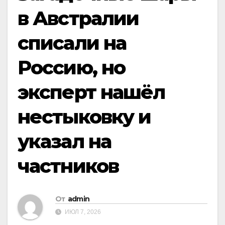
в Австралии
списали на
Россию, но
эксперт нашёл
нестыковку и
указал на
частников
От
admin
ИЮЛ 7, 2026