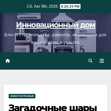
Skip
Сб. Авг 8th, 2026
8:20:25 PM
to
content
Инновационный дом
Блог о строительстве, ремонте, инновациях для
вашего дома и участка
НОВОСТИ РАЗНЫЕ
Загадочные шары