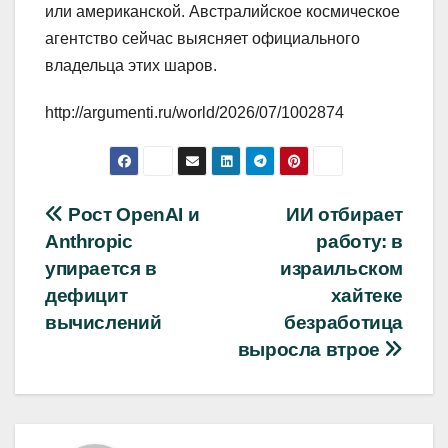
или американской. Австралийское космическое
агентство сейчас выясняет официального
владельца этих шаров.
http://argumenti.ru/world/2026/07/1002874
Навигация
Рост OpenAI и
ИИ отбирает
Anthropic
работу: в
по
упирается в
израильском
записям
дефицит
хайтеке
вычислений
безработица
выросла втрое