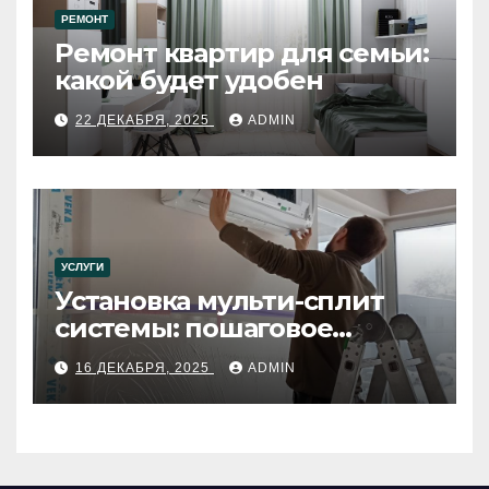
РЕМОНТ
Ремонт квартир для семьи:
какой будет удобен
22 ДЕКАБРЯ, 2025
ADMIN
УСЛУГИ
Установка мульти-сплит
системы: пошаговое
руководство
16 ДЕКАБРЯ, 2025
ADMIN