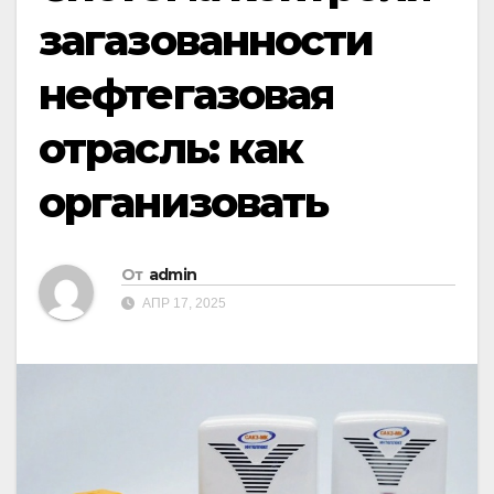
загазованности
нефтегазовая
отрасль: как
организовать
От
admin
АПР 17, 2025