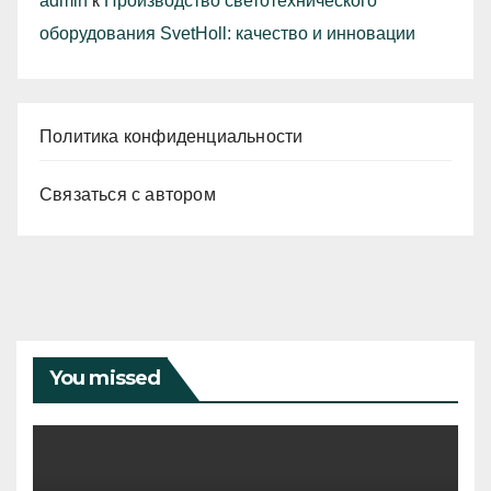
admin
к
Производство светотехнического
оборудования SvetHoll: качество и инновации
Политика конфиденциальности
Связаться с автором
You missed