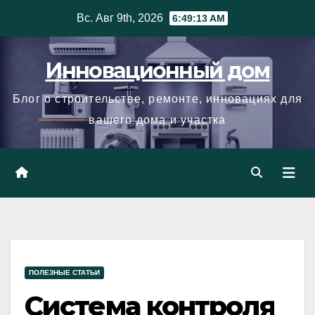
Skip
Вс. Авг 9th, 2026
6:49:15 AM
to
content
Инновационный дом
Блог о строительстве, ремонте, инновациях для
вашего дома и участка
ПОЛЕЗНЫЕ СТАТЬИ
Система контроля