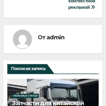
записям
контекстной
рекламой
От
admin
Похожая запись
ПОЛЕЗНЫЕ СТАТЬИ
Запчасти для китайской