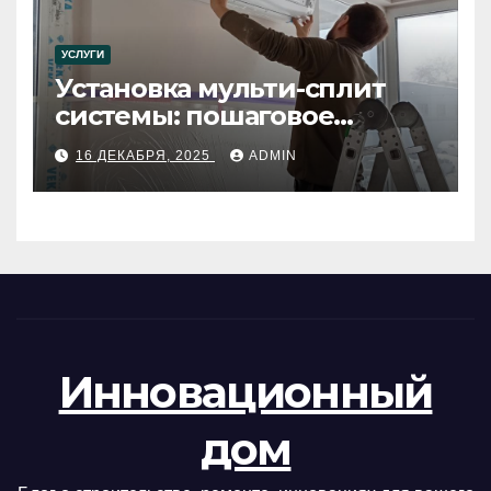
УСЛУГИ
Установка мульти-сплит
системы: пошаговое
руководство
16 ДЕКАБРЯ, 2025
ADMIN
Инновационный
дом