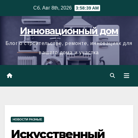
Skip
Сб. Авг 8th, 2026
3:58:40 AM
to
content
Инновационный дом
Блог о строительстве, ремонте, инновациях для
вашего дома и участка
НОВОСТИ РАЗНЫЕ
Искусственный