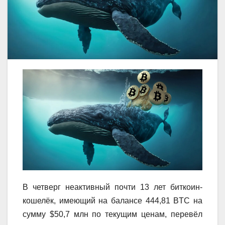
В четверг неактивный почти 13 лет биткоин-
кошелёк, имеющий на балансе 444,81 BTC на
сумму $50,7 млн ​​по текущим ценам, перевёл