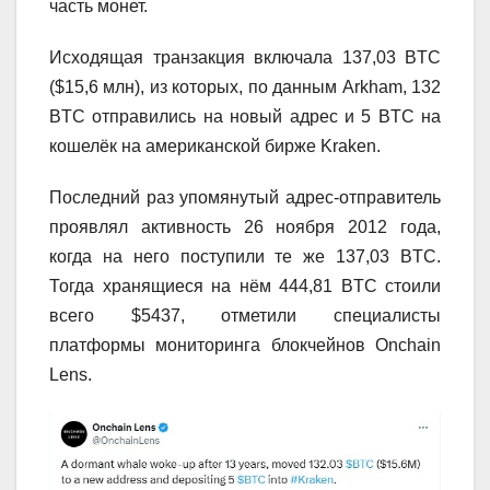
часть монет.
Исходящая транзакция включала 137,03 BTC
($15,6 млн), из которых, по данным Arkham, 132
BTC отправились на новый адрес и 5 BTC на
кошелёк на американской бирже Kraken.
Последний раз упомянутый адрес-отправитель
проявлял активность 26 ноября 2012 года,
когда на него поступили те же 137,03 BTC.
Тогда хранящиеся на нём 444,81 BTC стоили
всего $5437, отметили специалисты
платформы мониторинга блокчейнов Onchain
Lens.