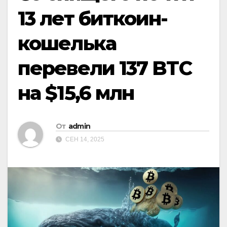
13 лет биткоин-
кошелька
перевели 137 BTC
на $15,6 млн
От
admin
СЕН 14, 2025