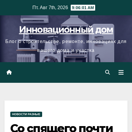
Skip
Пт. Авг 7th, 2026
9:06:02 AM
to
content
Инновационный дом
Блог о строительстве, ремонте, инновациях для
вашего дома и участка
НОВОСТИ РАЗНЫЕ
Со спящего почти