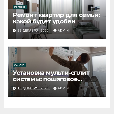
РЕМОНТ
Ремонт квартир для семьи:
какой будет удобен
22 ДЕКАБРЯ, 2025
ADMIN
УСЛУГИ
Установка мульти-сплит
системы: пошаговое
руководство
16 ДЕКАБРЯ, 2025
ADMIN