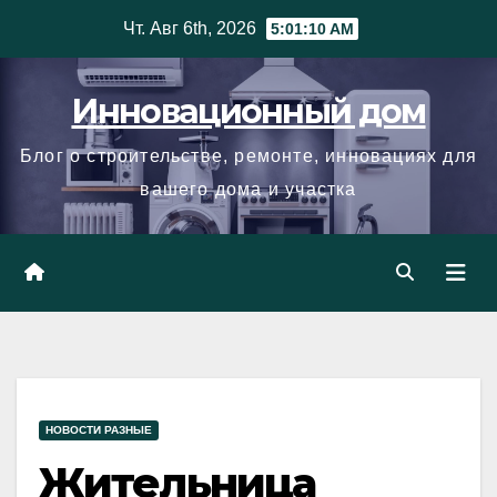
Skip
Чт. Авг 6th, 2026
5:01:11 AM
to
content
Инновационный дом
Блог о строительстве, ремонте, инновациях для
вашего дома и участка
НОВОСТИ РАЗНЫЕ
Жительница