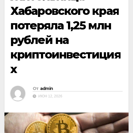
Хабаровского края
потеряла 1,25 млн
рублей на
криптоинвестиция
х
От
admin
ИЮН 12, 2026