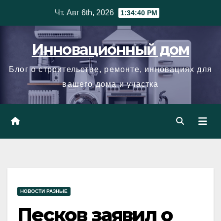
Skip
Чт. Авг 6th, 2026
1:34:41 PM
to
content
Инновационный дом
Блог о строительстве, ремонте, инновациях для
вашего дома и участка
НОВОСТИ РАЗНЫЕ
Песков заявил о