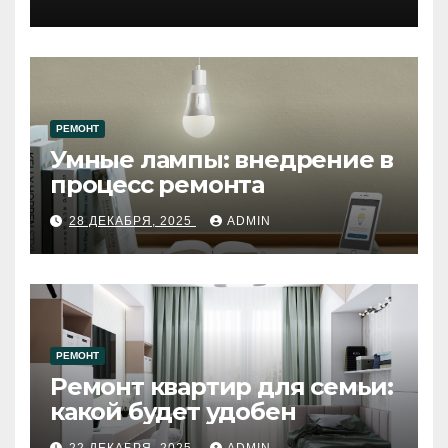
западному городу России
РЕМОНТ
Умные лампы: внедрение в
процесс ремонта
28 ДЕКАБРЯ, 2025
ADMIN
РЕМОНТ
Ремонт квартир для семьи:
какой будет удобен
22 ДЕКАБРЯ, 2025
ADMIN