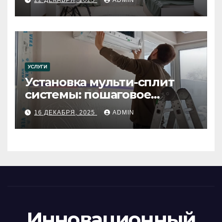
УСЛУГИ
Установка мульти-сплит
системы: пошаговое
руководство
16 ДЕКАБРЯ, 2025
ADMIN
Инновационный