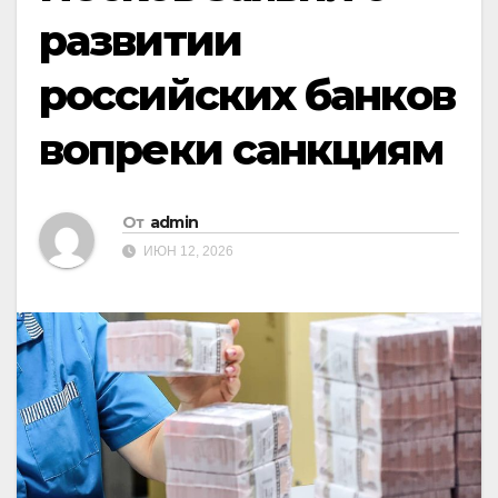
развитии
российских банков
вопреки санкциям
От
admin
ИЮН 12, 2026