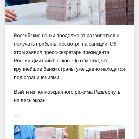
Российские банки продолжают развиваться и
получать прибыль, несмотря на санкции. Об
этом заявил пресс-секретарь президента
России Дмитрий Песков. Он отметил, что
крупнейшие банки страны уже давно находятся
под ограничениями.
Выйти из полноэкранного режима Развернуть
на весь экран