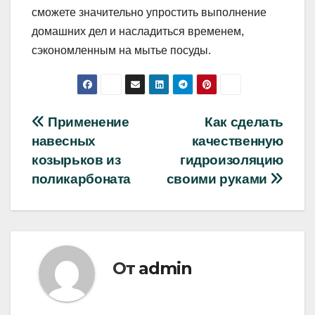
сможете значительно упростить выполнение
домашних дел и насладиться временем,
сэкономленным на мытье посуды.
Навигация
Применение
Как сделать
навесных
качественную
по
козырьков из
гидроизоляцию
записям
поликарбоната
своими руками
От
admin