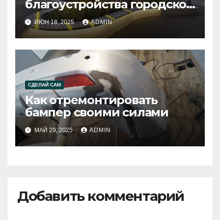
благоустройства городской
среды
ИЮН 18, 2025
ADMIN
СДЕЛАЙ САМ
Как отремонтировать
бампер своими силами
МАЙ 29, 2025
ADMIN
Добавить комментарий