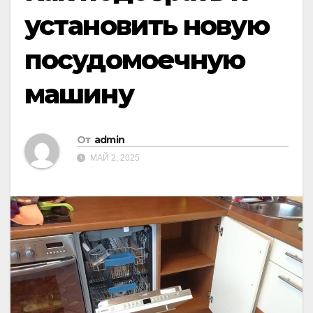
установить новую
посудомоечную
машину
От
admin
МАЙ 2, 2025