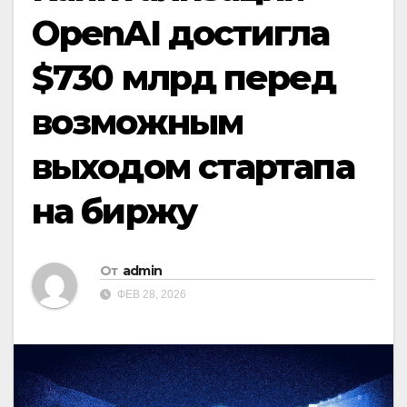
OpenAI достигла
$730 млрд перед
возможным
выходом стартапа
на биржу
От
admin
ФЕВ 28, 2026