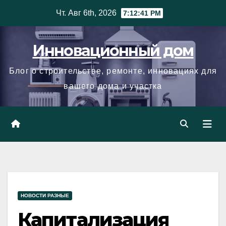
Skip
Чт. Авг 6th, 2026
7:12:42 PM
to
content
Инновационный дом
Блог о строительстве, ремонте, инновациях для
вашего дома и участка
НОВОСТИ РАЗНЫЕ
Капитализация