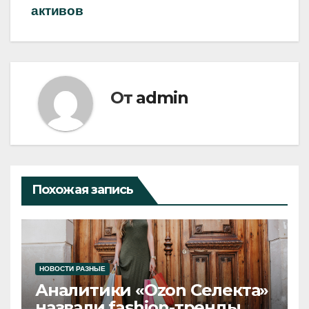
активов
От
admin
Похожая запись
НОВОСТИ РАЗНЫЕ
Аналитики «Ozon Селекта»
назвали fashion-тренды