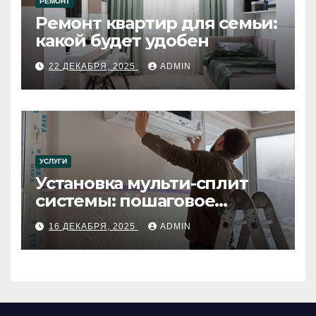
РЕМОНТ
Ремонт квартир для семьи:
какой будет удобен
22 ДЕКАБРЯ, 2025
ADMIN
УСЛУГИ
Установка мульти-сплит
системы: пошаговое
руководство
16 ДЕКАБРЯ, 2025
ADMIN