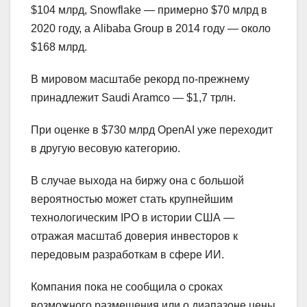
$104 млрд, Snowflake — примерно $70 млрд в
2020 году, а Alibaba Group в 2014 году — около
$168 млрд.
В мировом масштабе рекорд по-прежнему
принадлежит Saudi Aramco — $1,7 трлн.
При оценке в $730 млрд OpenAI уже переходит
в другую весовую категорию.
В случае выхода на биржу она с большой
вероятностью может стать крупнейшим
технологическим IPO в истории США —
отражая масштаб доверия инвесторов к
передовым разработкам в сфере ИИ.
Компания пока не сообщила о сроках
возможного размещения или о диапазоне цены