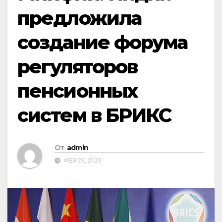
предложила
создание форума
регуляторов
пенсионных
систем в БРИКС
От
admin
ФЕВ 28, 2026