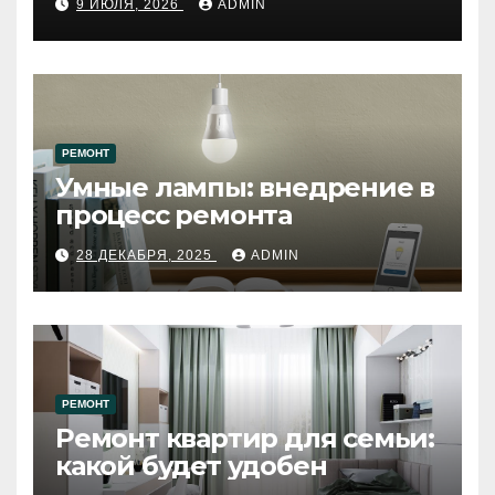
9 ИЮЛЯ, 2026
ADMIN
западному городу России
РЕМОНТ
Умные лампы: внедрение в
процесс ремонта
28 ДЕКАБРЯ, 2025
ADMIN
РЕМОНТ
Ремонт квартир для семьи:
какой будет удобен