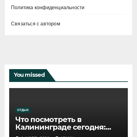
Политика конфиденциальности
Связаться с автором
You missed
ОТДЫХ
Что посмотреть в
Калининграде сегодня:
путеводитель по самому