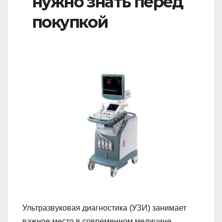
нужно знать перед
покупкой
Ультразвуковая диагностика (УЗИ) занимает
важное место в современном медицине,