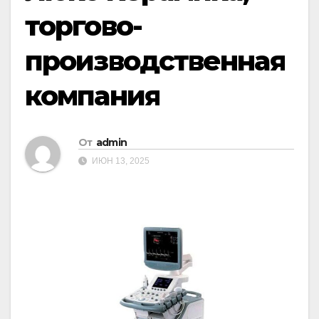
торгово-
производственная
компания
От
admin
ИЮН 13, 2025