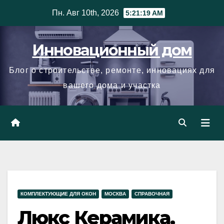
Skip
Пн. Авг 10th, 2026
5:21:20 AM
to
content
Инновационный дом
Блог о строительстве, ремонте, инновациях для
вашего дома и участка
КОМПЛЕКТУЮЩИЕ ДЛЯ ОКОН
МОСКВА
СПРАВОЧНАЯ
Люкс Керамика,