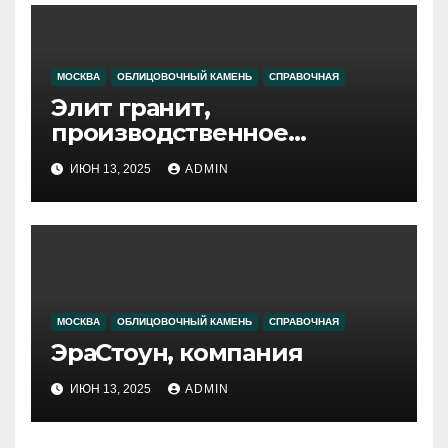
МОСКВА
ОБЛИЦОВОЧНЫЙ КАМЕНЬ
СПРАВОЧНАЯ
Элит гранит,
производственное
объединение
ИЮН 13, 2025
ADMIN
МОСКВА
ОБЛИЦОВОЧНЫЙ КАМЕНЬ
СПРАВОЧНАЯ
ЭраСтоун, компания
ИЮН 13, 2025
ADMIN