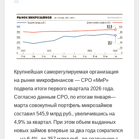
Крупнейшая саморегулируемая организация
на рынке микрофинансов — СРО «МиР»
подвела итоги первого квартала 2026 года.
Согласно данным СРО, по итогам января—
марта совокупный портфель микрозаймов
составил 545,9 млрд руб., увеличившись на
4,9% за квартал. При этом объем выданных
новых займов впервые за два года сократился
— на 6,4%, до 357 млрд руб., по сравнению с