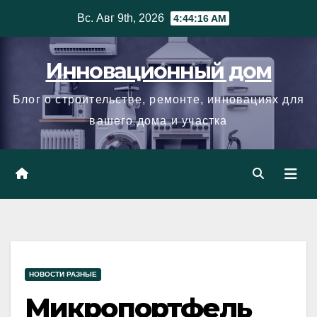
Skip
Вс. Авг 9th, 2026
4:44:17 AM
to
content
Инновационный дом
Блог о строительстве, ремонте, инновациях для
вашего дома и участка
НОВОСТИ РАЗНЫЕ
Микропортфель