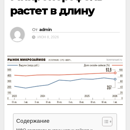
растет в длину
От
admin
ИЮН 8, 2026
Содержание
МФО сократили выдачу новых займов и