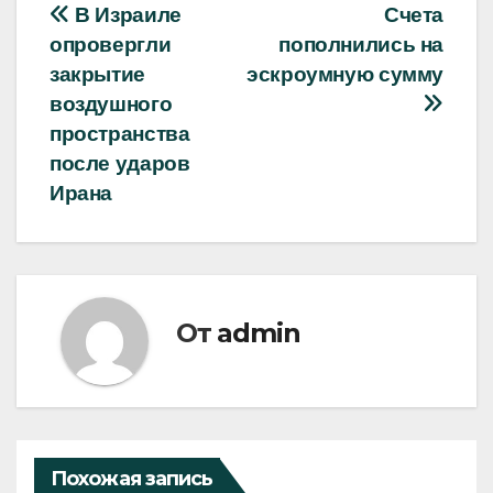
Навигация
В Израиле
Счета
опровергли
пополнились на
по
закрытие
эскроумную сумму
записям
воздушного
пространства
после ударов
Ирана
От
admin
Похожая запись