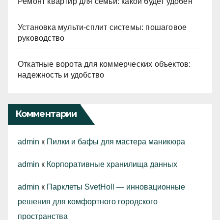
Ремонт квартир для семьи: какой будет удобен
Установка мульти-сплит системы: пошаговое
руководство
Откатные ворота для коммерческих объектов:
надежность и удобство
Комментарии
admin
к
Пилки и бафы для мастера маникюра
admin
к
Корпоративные хранилища данных
admin
к
Парклеты SvetHoll — инновационные
решения для комфортного городского
пространства