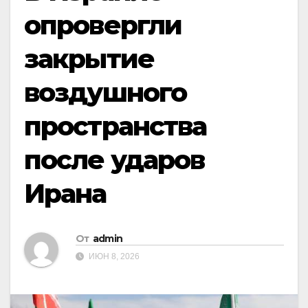
опровергли
закрытие
воздушного
пространства
после ударов
Ирана
От
admin
ИЮН 8, 2026