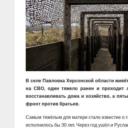
В селе Павловка Херсонской области живёт
на СВО, один тяжело ранен и проходит л
восстанавливать дома и хозяйство, а пяты
фронт против братьев.
Самым тяжёлым для матери стало известие о г
исполнилось бы 30 лет. Через год ушёл и Русл