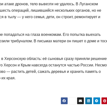
ри атаке дронов, тело вывезти не удалось. В Луганском
 шесть операций, лишившийся нескольких органов, но не
я в тылу — у него семья, дети, он строит, ремонтирует и
е попадаться на глаза военкомам. Его попытка выехать
зили трибуналом. В письмах матери он пишет о доме и тос
а в Херсонскую область: её сыновья сразу приняли решение
то Херсон и Крым навсегда останутся частью России. Несмо
ново — растить детей, сажать деревья и хранить память о
 их края.