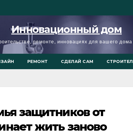
Инновационный дом
троительстве, ремонте, инновациях для вашего дома 
ИЗАЙН
РЕМОНТ
СДЕЛАЙ САМ
СТРОИТЕ
мья защитников от
инает жить заново