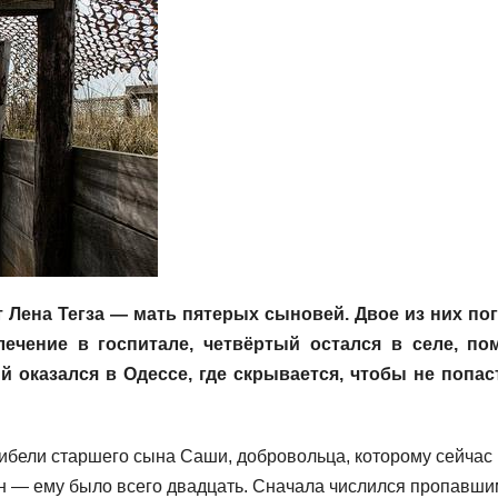
 Лена Тегза — мать пятерых сыновей. Двое из них по
ечение в госпитале, четвёртый остался в селе, по
й оказался в Одессе, где скрывается, чтобы не попас
ибели старшего сына Саши, добровольца, которому сейчас
ан — ему было всего двадцать. Сначала числился пропавши