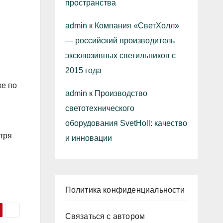
пространства
admin
к
Компания «СветХолл»
— российский производитель
эксклюзивных светильников с
2015 года
ке по
admin
к
Производство
светотехнического
оборудования SvetHoll: качество
тря
и инновации
Политика конфиденциальности
Связаться с автором