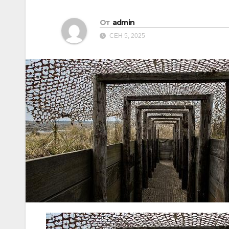
От
admin
СЕН 5, 2025