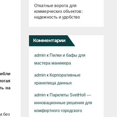
Откатные ворота для
коммерческих объектов:
надежность и удобство
Комментарии
admin
к
Пилки и бафы для
мастера маникюра
гибли
admin
к
Корпоративные
могая
хранилища данных
ть на
admin
к
Парклеты SvetHoll —
инновационные решения для
комфортного городского
м без