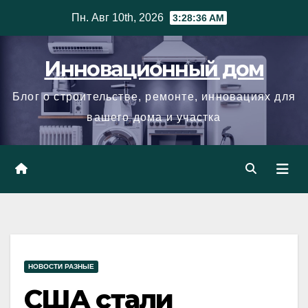
Skip
Пн. Авг 10th, 2026
3:28:37 AM
to
content
Инновационный дом
Блог о строительстве, ремонте, инновациях для
вашего дома и участка
НОВОСТИ РАЗНЫЕ
США стали