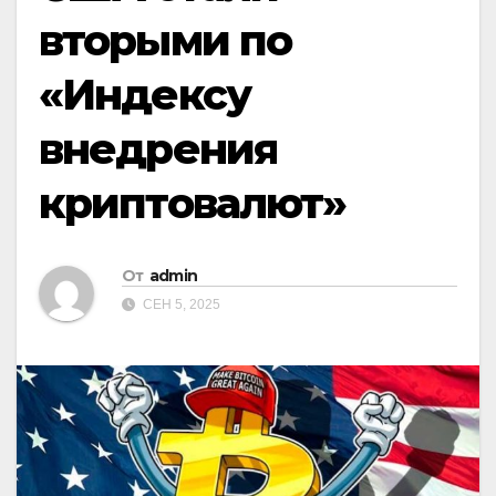
вторыми по
«Индексу
внедрения
криптовалют»
От
admin
СЕН 5, 2025