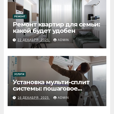
РЕМОНТ
Ремонт квартир для семьи:
какой будет удобен
22 ДЕКАБРЯ, 2025
ADMIN
УСЛУГИ
Установка мульти-сплит
системы: пошаговое
руководство
16 ДЕКАБРЯ, 2025
ADMIN