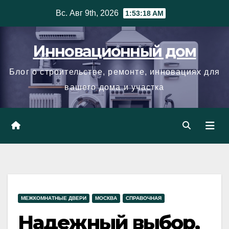
Skip
Вс. Авг 9th, 2026
1:53:18 AM
to
content
Инновационный дом
Блог о строительстве, ремонте, инновациях для
вашего дома и участка
МЕЖКОМНАТНЫЕ ДВЕРИ
МОСКВА
СПРАВОЧНАЯ
Надежный выбор,