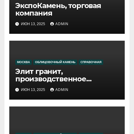
ЭкспоКамень, торговая
компания
ИЮН 13, 2025
ADMIN
МОСКВА
ОБЛИЦОВОЧНЫЙ КАМЕНЬ
СПРАВОЧНАЯ
Элит гранит,
производственное
объединение
ИЮН 13, 2025
ADMIN