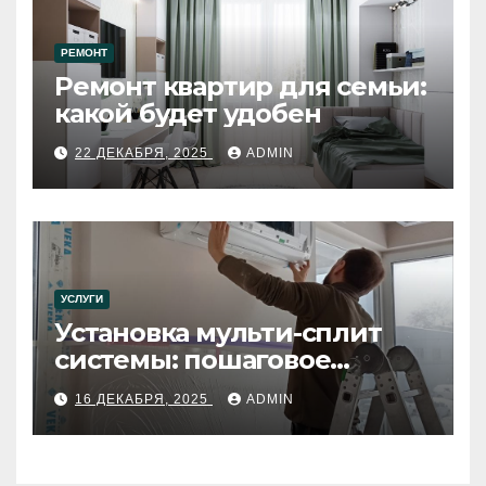
РЕМОНТ
Ремонт квартир для семьи:
какой будет удобен
22 ДЕКАБРЯ, 2025
ADMIN
УСЛУГИ
Установка мульти-сплит
системы: пошаговое
руководство
16 ДЕКАБРЯ, 2025
ADMIN