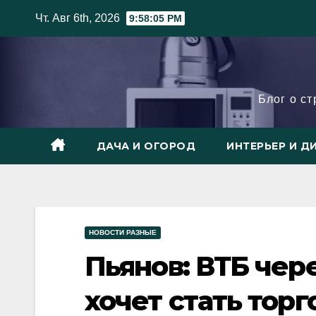
Skip
Чт. Авг 6th, 2026
9:58:07 PM
to
content
Блог о с
ДАЧА И ОГОРОД
ИНТЕРЬЕР И Д
НОВОСТИ РАЗНЫЕ
Пьянов: ВТБ чер
хочет стать торг