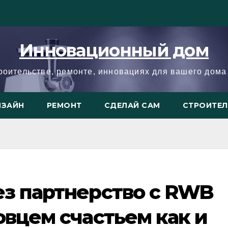
Инновационный дом
троительстве, ремонте, инновациях для вашего дома 
ИЗАЙН
РЕМОНТ
СДЕЛАЙ САМ
СТРОИТЕ
ез партнерство с RWB
овцем счастьем как и