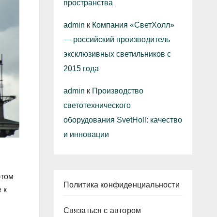
пространства
admin
к
Компания «СветХолл»
— российский производитель
эксклюзивных светильников с
2015 года
admin
к
Производство
светотехнического
оборудования SvetHoll: качество
и инновации
этом
Политика конфиденциальности
 к
Связаться с автором