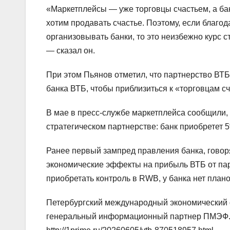
«Маркетплейсы — уже торговцы счастьем, а бан
хотим продавать счастье. Поэтому, если благо
организовывать банки, то это неизбежно курс с
— сказал он.
При этом Пьянов отметил, что партнерство ВТ
банка ВТБ, чтобы приблизиться к «торговцам с
В мае в пресс-службе маркетплейса сообщили, 
стратегическом партнерстве: банк приобретет 
Ранее первый зампред правления банка, говоря
экономические эффекты на прибыль ВТБ от пар
приобретать контроль в RWB, у банка нет пла
Петербургский международный экономический ф
генеральный информационный партнер ПМЭФ