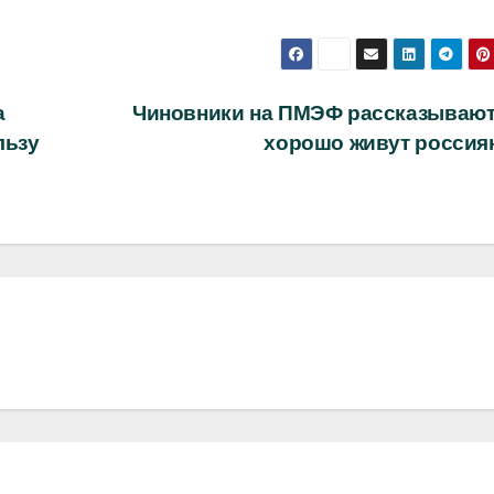
а
Чиновники на ПМЭФ рассказывают,
льзу
хорошо живут россия