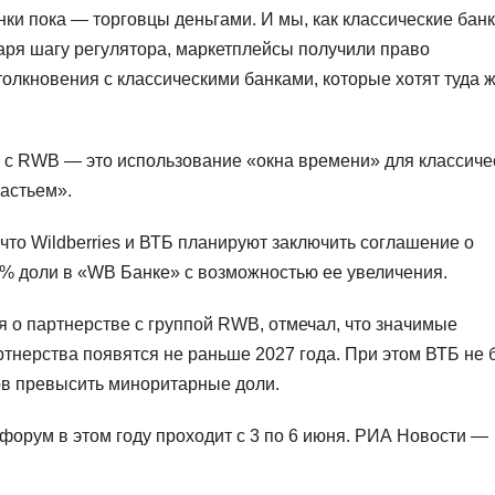
ки пока — торговцы деньгами. И мы, как классические бан
даря шагу регулятора, маркетплейсы получили право
толкновения с классическими банками, которые хотят туда ж
Б с RWB — это использование «окна времени» для классиче
частьем».
что Wildberries и ВТБ планируют заключить соглашение о
5% доли в «WB Банке» с возможностью ее увеличения.
 о партнерстве с группой RWB, отмечал, что значимые
тнерства появятся не раньше 2027 года. При этом ВТБ не 
нов превысить миноритарные доли.
орум в этом году проходит с 3 по 6 июня. РИА Новости —
.