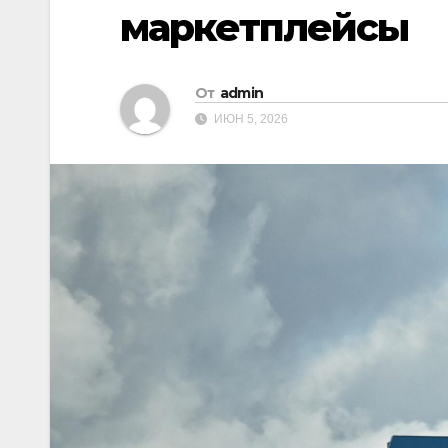
маркетплейсы
От
admin
ИЮН 5, 2026