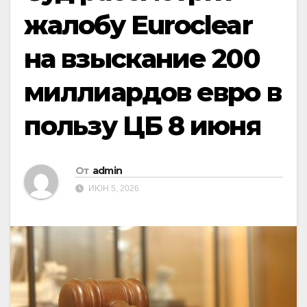
жалобу Euroclear
на взыскание 200
миллиардов евро в
пользу ЦБ 8 июня
От
admin
ИЮН 5, 2026