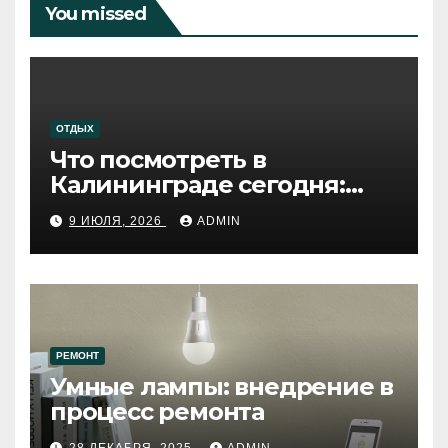
You missed
ОТДЫХ
Что посмотреть в
Калининграде сегодня:
путеводитель по самому
9 ИЮЛЯ, 2026
ADMIN
западному городу России
РЕМОНТ
Умные лампы: внедрение в
процесс ремонта