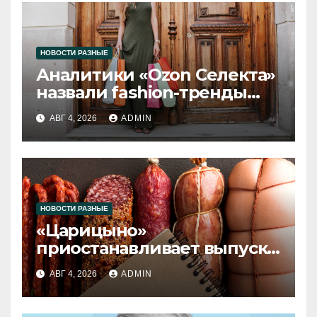
НОВОСТИ РАЗНЫЕ
Аналитики «Ozon Селекта»
назвали fashion-тренды
2026 года
АВГ 4, 2026
ADMIN
НОВОСТИ РАЗНЫЕ
«Царицыно»
приостанавливает выпуск
продукции
АВГ 4, 2026
ADMIN