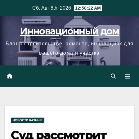
Skip
Сб. Авг 8th, 2026
12:58:23 AM
to
content
Инновационный дом
Блог о строительстве, ремонте, инновациях для
вашего дома и участка
НОВОСТИ РАЗНЫЕ
Суд рассмотрит