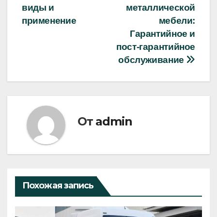
по
виды и
металлической
записям
применение
мебели:
Гарантийное и
пост-гарантийное
обслуживание
От
admin
Похожая запись