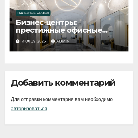
ПОЛЕЗНЫЕ СТАТЬИ
Бизнес-центры:
престижные офисные
пространства в Санкт-
ИЮЛ 19, 2025
ADMIN
Петербурге
Добавить комментарий
Для отправки комментария вам необходимо
авторизоваться
.