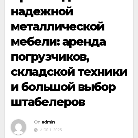
надежной
металлической
мебели: аренда
погрузчиков,
складской техники
и большой выбор
штабелеров
От
admin
ИЮЛ 1, 2025