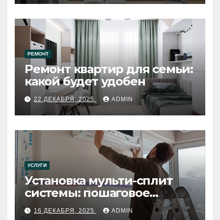
РЕМОНТ
Ремонт квартир для семьи:
какой будет удобен
22 ДЕКАБРЯ, 2025
ADMIN
УСЛУГИ
Установка мульти-сплит
системы: пошаговое
руководство
16 ДЕКАБРЯ, 2025
ADMIN