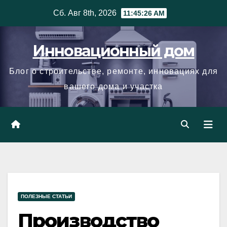
Skip
Сб. Авг 8th, 2026
11:45:27 AM
to
content
Инновационный дом
Блог о строительстве, ремонте, инновациях для
вашего дома и участка
ПОЛЕЗНЫЕ СТАТЬИ
Производство