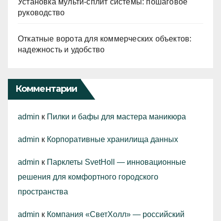
Установка мульти-сплит системы: пошаговое
руководство
Откатные ворота для коммерческих объектов:
надежность и удобство
Комментарии
admin
к
Пилки и бафы для мастера маникюра
admin
к
Корпоративные хранилища данных
admin
к
Парклеты SvetHoll — инновационные
решения для комфортного городского
пространства
admin
к
Компания «СветХолл» — российский