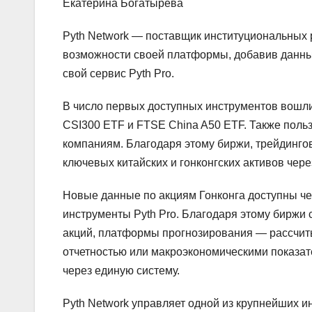
Екатерина Богатырева
Pyth Network — поставщик институциональных
возможности своей платформы, добавив данные
свой сервис Pyth Pro.
В число первых доступных инструментов вошл
CSI300 ETF и FTSE China A50 ETF. Также польз
компаниям. Благодаря этому биржи, трейдинго
ключевых китайских и гонконгских активов чер
Новые данные по акциям Гонконга доступны чер
инструменты Pyth Pro. Благодаря этому биржи 
акций, платформы прогнозирования — рассчиты
отчетностью или макроэкономическими показат
через единую систему.
Pyth Network управляет одной из крупнейших 