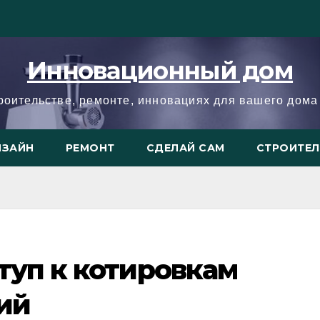
Инновационный дом
троительстве, ремонте, инновациях для вашего дома 
ИЗАЙН
РЕМОНТ
СДЕЛАЙ САМ
СТРОИТЕ
туп к котировкам
ий