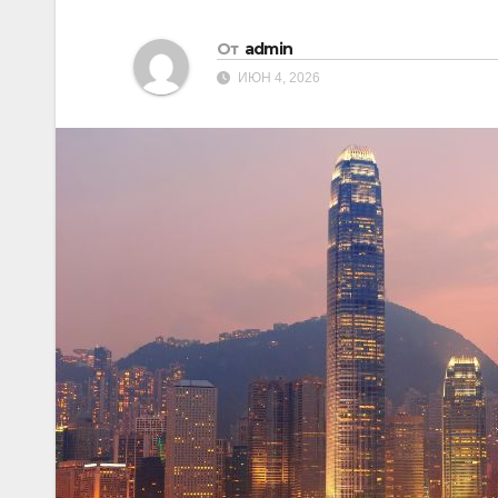
От
admin
ИЮН 4, 2026