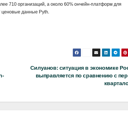
лее 710 организаций, а около 60% ончейн-платформ для
 ценовые данные Pyth.
Силуанов: ситуация в экономике Ро
n-
выправляется по сравнению с пе
квартал