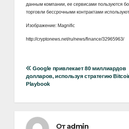
данным компании, ее сервисами пользуются бо
торговли бессрочными контрактами используют
Изображение: Magnific
http://cryptonews.net/ru/news/finance/32965963/
Навигация
Google привлекает 80 миллиардов
долларов, используя стратегию Bitcoi
по
Playbook
записям
От
admin