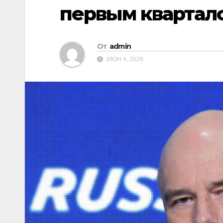
первым квартал
От
admin
ИЮН 4, 2026