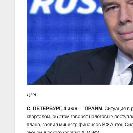
Дзен
С.-ПЕТЕРБУРГ, 4 июн — ПРАЙМ.
Ситуация в 
кварталом, об этом говорят налоговые поступл
плана, заявил министр финансов РФ Антон Сил
экономического форума (ПМЭФ).