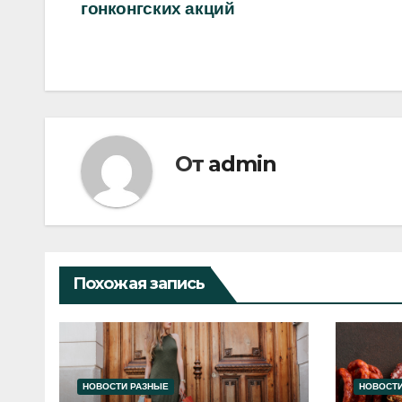
гонконгских акций
по
записям
От
admin
Похожая запись
НОВОСТИ РАЗНЫЕ
НОВОСТИ