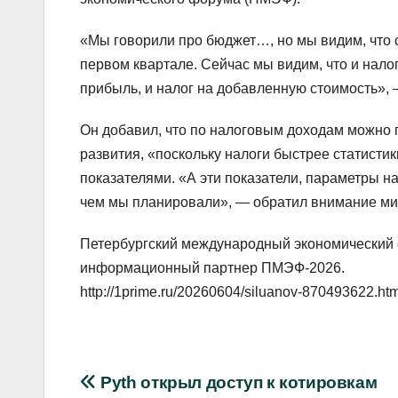
«Мы говорили про бюджет…, но мы видим, что с
первом квартале. Сейчас мы видим, что и нало
прибыль, и налог на добавленную стоимость»,
Он добавил, что по налоговым доходам можно п
развития, «поскольку налоги быстрее статистик
показателями. «А эти показатели, параметры н
чем мы планировали», — обратил внимание ми
Петербургский международный экономический 
информационный партнер ПМЭФ-2026.
http://1prime.ru/20260604/siluanov-870493622.htm
Навигация
Pyth открыл доступ к котировкам