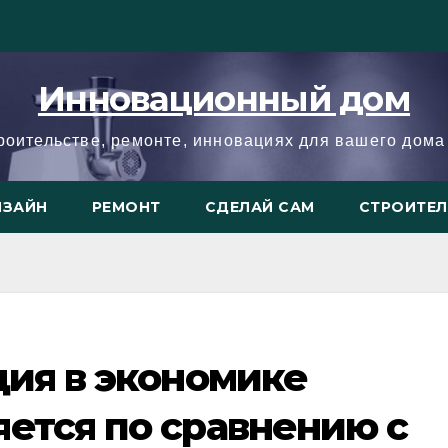
Инновационный дом
троительстве, ремонте, инновациях для вашего дома 
ИЗАЙН
РЕМОНТ
СДЕЛАЙ САМ
СТРОИТЕ
ция в экономике
ется по сравнению с