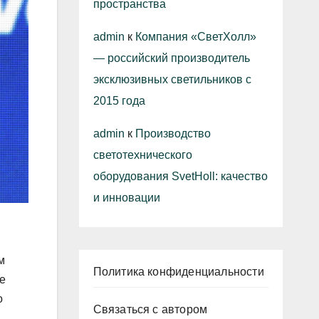
пространства
admin
к
Компания «СветХолл»
— российский производитель
эксклюзивных светильников с
2015 года
admin
к
Производство
светотехнического
оборудования SvetHoll: качество
и инновации
м
Политика конфиденциальности
е
о
Связаться с автором